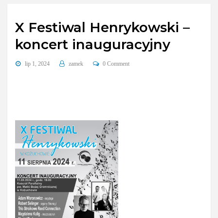
X Festiwal Henrykowski –
koncert inauguracyjny
lip 1, 2024
zamek
0 Comment