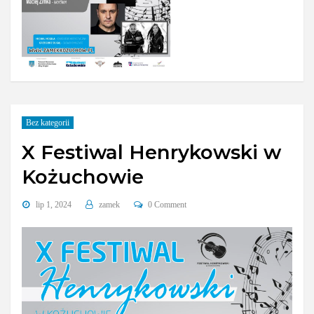
Bez kategorii
X Festiwal Henrykowski w
Kożuchowie
lip 1, 2024
zamek
0 Comment