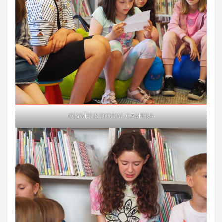
OLYMPUS DIGITAL CAMERA