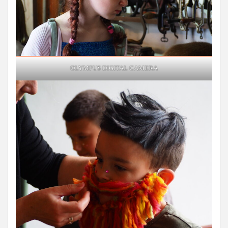
OLYMPUS DIGITAL CAMERA