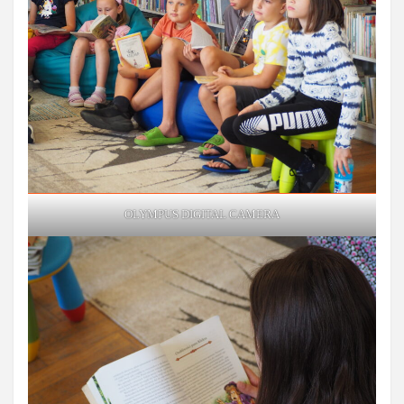
OLYMPUS DIGITAL CAMERA