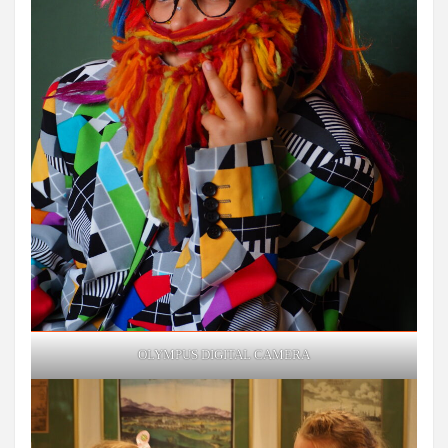
OLYMPUS DIGITAL CAMERA