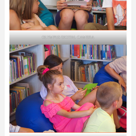
OLYMPUS DIGITAL CAMERA