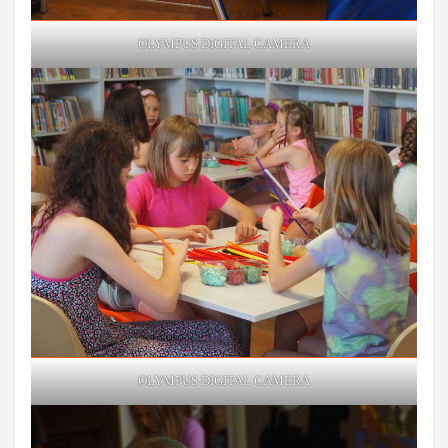
OLYMPUS DIGITAL CAMERA
OLYMPUS DIGITAL CAMERA