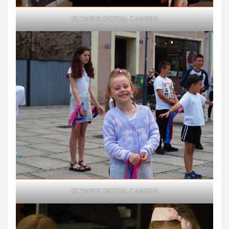
OLYMPUS DIGITAL CAMERA
OLYMPUS DIGITAL CAMERA