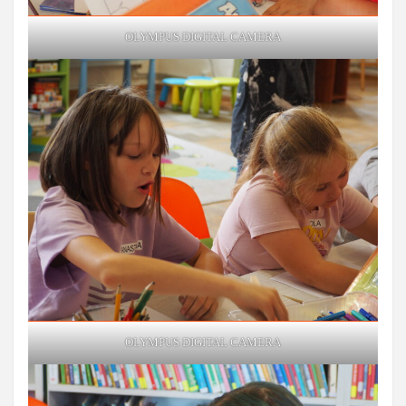
OLYMPUS DIGITAL CAMERA
OLYMPUS DIGITAL CAMERA