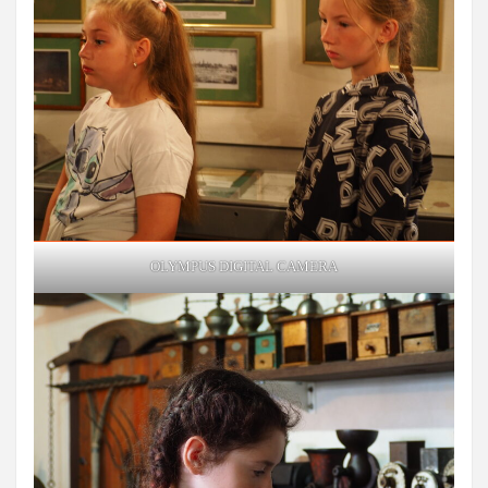
OLYMPUS DIGITAL CAMERA