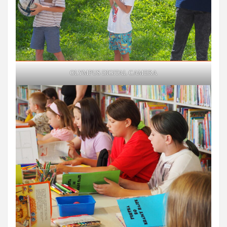
OLYMPUS DIGITAL CAMERA