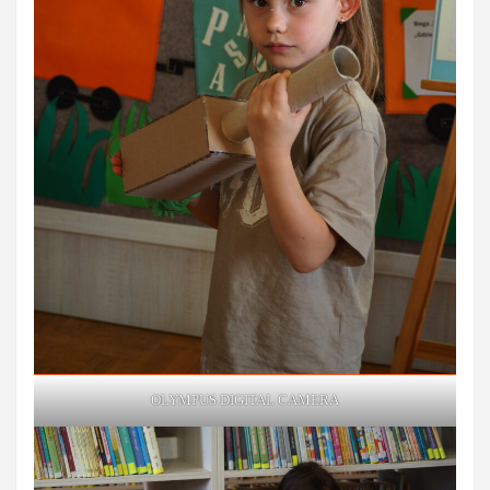
OLYMPUS DIGITAL CAMERA