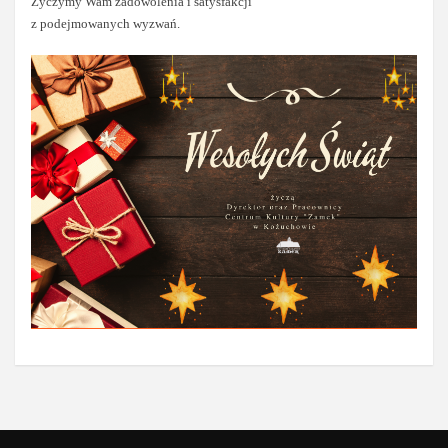
Życzymy Wam zadowolenia i satysfakcji
z podejmowanych wyzwań.