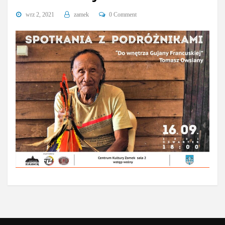
wrz 2, 2021
zamek
0 Comment