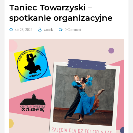
Taniec Towarzyski –
spotkanie organizacyjne
sie 28, 2024
zamek
0 Comment