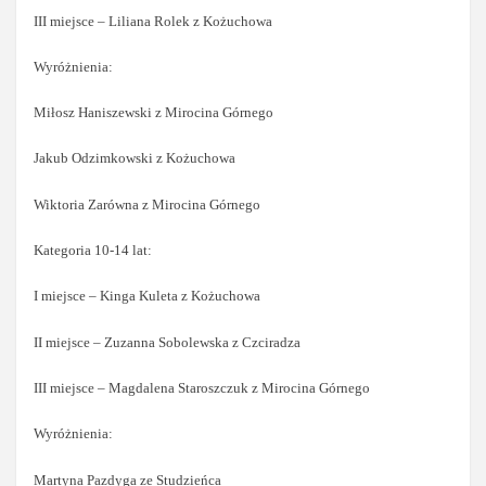
III miejsce – Liliana Rolek z Kożuchowa
Wyróżnienia:
Miłosz Haniszewski z Mirocina Górnego
Jakub Odzimkowski z Kożuchowa
Wiktoria Zarówna z Mirocina Górnego
Kategoria 10-14 lat:
I miejsce – Kinga Kuleta z Kożuchowa
II miejsce – Zuzanna Sobolewska z Czciradza
III miejsce – Magdalena Staroszczuk z Mirocina Górnego
Wyróżnienia:
Martyna Pazdyga ze Studzieńca