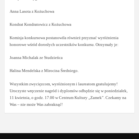
Anna Lasota z Kożuchowa
Kondrat Kondratowicz z Kożuchowa
Komisja konkursowa postanowiła również przyznać wyróżnienia
honorowe wśród dorosłych uczestników konkursu. Otrzymały je:
Joanna Michalak ze Studzieńca
Halina Mendelska z Mirocina Średniego.
Wszystkim zwycięzcom, wyróżnionym i laureatom gratulujemy!
Uroczyste wręczenie nagród i dyplomów odbędzie się w poniedziałek,
11 kwietnia, o godz. 17.00 w Centrum Kultury „Zamek”. Czekamy na
Was – nie może Was zabraknąć!