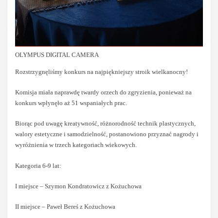
OLYMPUS DIGITAL CAMERA
Rozstrzygnęliśmy konkurs na najpiękniejszy stroik wielkanocny!
Komisja miała naprawdę twardy orzech do zgryzienia, ponieważ na
konkurs wpłynęło aż 51 wspaniałych prac.
Biorąc pod uwagę kreatywność, różnorodność technik plastycznych,
walory estetyczne i samodzielność, postanowiono przyznać nagrody i
wyróżnienia w trzech kategoriach wiekowych.
Kategoria 6-9 lat:
I miejsce – Szymon Kondratowicz z Kożuchowa
II miejsce – Paweł Bereś z Kożuchowa