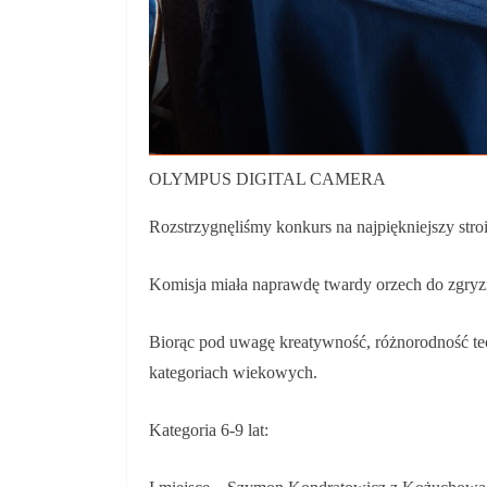
OLYMPUS DIGITAL CAMERA
Rozstrzygnęliśmy konkurs na najpiękniejszy stro
Komisja miała naprawdę twardy orzech do zgryzi
Biorąc pod uwagę kreatywność, różnorodność tec
kategoriach wiekowych.
Kategoria 6-9 lat: