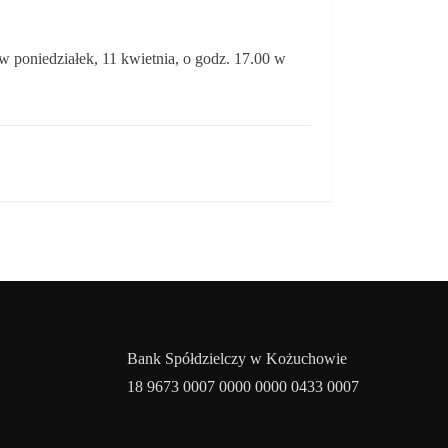
 poniedziałek, 11 kwietnia, o godz. 17.00 w
Bank Spółdzielczy w Kożuchowie
18 9673 0007 0000 0000 0433 0007