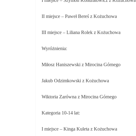
I miejsce – Szymon Kondratowicz z Kożuchowa
II miejsce – Paweł Bereś z Kożuchowa
III miejsce – Liliana Rolek z Kożuchowa
Wyróżnienia:
Miłosz Haniszewski z Mirocina Górnego
Jakub Odzimkowski z Kożuchowa
Wiktoria Zarówna z Mirocina Górnego
Kategoria 10-14 lat:
I miejsce – Kinga Kuleta z Kożuchowa