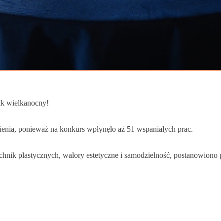
ik wielkanocny!
enia, ponieważ na konkurs wpłynęło aż 51 wspaniałych prac.
hnik plastycznych, walory estetyczne i samodzielność, postanowiono 