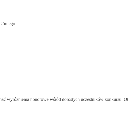
 Górnego
nać wyróżnienia honorowe wśród dorosłych uczestników konkursu. Ot