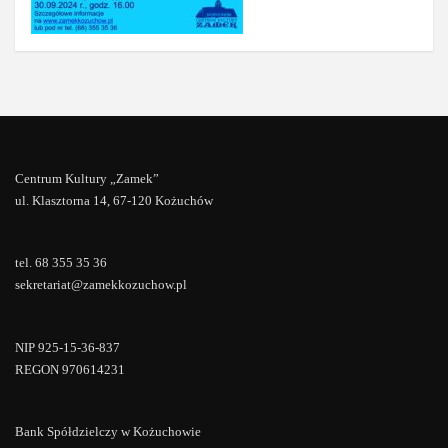
Centrum Kultury „Zamek”
ul. Klasztorna 14, 67-120 Kożuchów
tel. 68 355 35 36
sekretariat@zamekkozuchow.pl
NIP 925-15-36-837
REGON 970614231
Bank Spółdzielczy w Kożuchowie