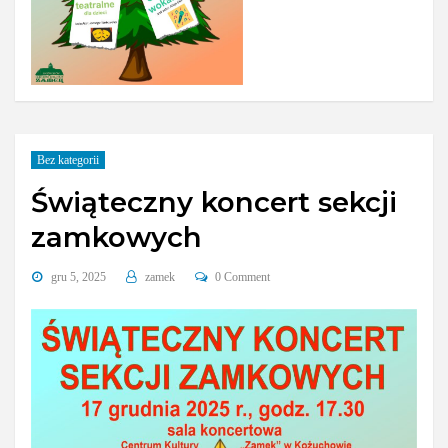
Bez kategorii
Świąteczny koncert sekcji
zamkowych
gru 5, 2025
zamek
0 Comment