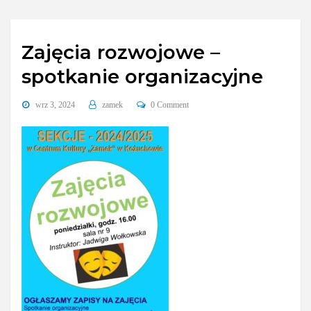
Zajęcia rozwojowe –
spotkanie organizacyjne
wrz 3, 2024
zamek
0 Comment