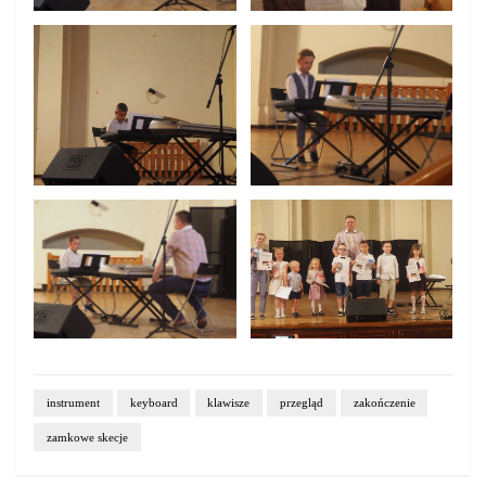
instrument
keyboard
klawisze
przegląd
zakończenie
zamkowe skecje