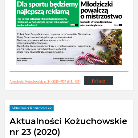
Pobierz
Aktualności Kożuchowskie nr 24 (2020) PDF (6,51 MB)
Aktualności Kożuchowskie
Aktualności Kożuchowskie
nr 23 (2020)