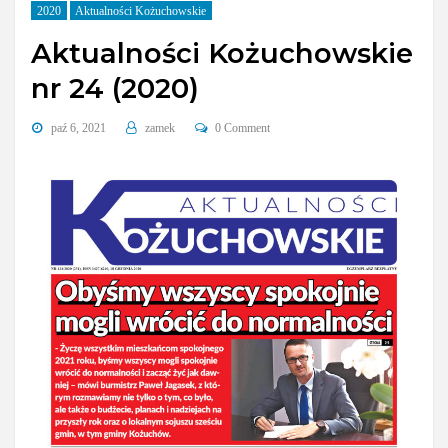
2020
Aktualności Kożuchowskie
Aktualności Kożuchowskie
nr 24 (2020)
paź 6, 2021
zamek
0 Comment