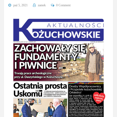
paź 5, 2021
zamek
0 Comment