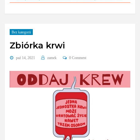
Bez kategorii
Zbiórka krwi
paź 14, 2021
zamek
0 Comment