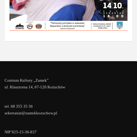
Centrum Kultury „Zamek”
ul. Klasztorna 14, 67-120 Kożuchów
tel. 68 355 35 36
sekretariat@zamekkozuchow.pl
NIP 925-15-36-837