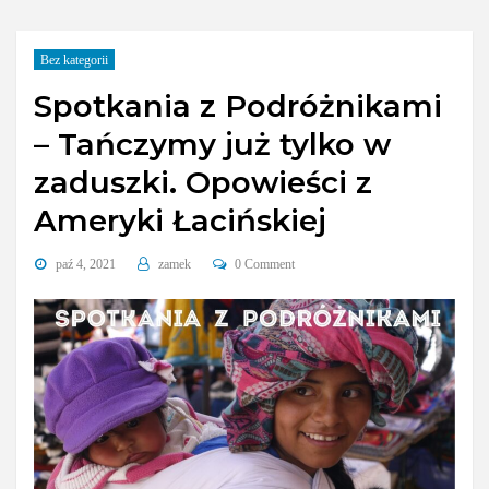
Bez kategorii
Spotkania z Podróżnikami
– Tańczymy już tylko w
zaduszki. Opowieści z
Ameryki Łacińskiej
paź 4, 2021
zamek
0 Comment