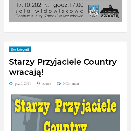
Bez kategorii
Starzy Przyjaciele Country
wracają!
paź 5, 2021
zamek
0 Comment