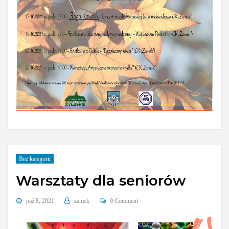
Bez kategorii
Warsztaty dla seniorów
paź 8, 2021
zamek
0 Comment