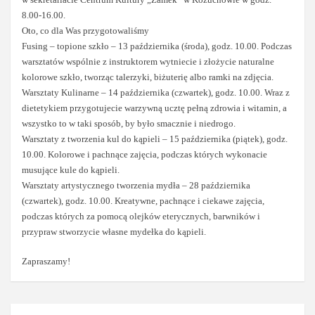
8.00-16.00.
Oto, co dla Was przygotowaliśmy
Fusing – topione szkło – 13 października (środa), godz. 10.00. Podczas
warsztatów wspólnie z instruktorem wytniecie i złożycie naturalne
kolorowe szkło, tworząc talerzyki, biżuterię albo ramki na zdjęcia.
Warsztaty Kulinarne – 14 października (czwartek), godz. 10.00. Wraz z
dietetykiem przygotujecie warzywną ucztę pełną zdrowia i witamin, a
wszystko to w taki sposób, by było smacznie i niedrogo.
Warsztaty z tworzenia kul do kąpieli – 15 października (piątek), godz.
10.00. Kolorowe i pachnące zajęcia, podczas których wykonacie
musujące kule do kąpieli.
Warsztaty artystycznego tworzenia mydła – 28 października
(czwartek), godz. 10.00. Kreatywne, pachnące i ciekawe zajęcia,
podczas których za pomocą olejków eterycznych, barwników i
przypraw stworzycie własne mydełka do kąpieli.
Zapraszamy!