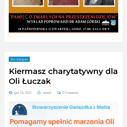
Bez kategorii
Kiermasz charytatywny dla
Oli Łuczak
paź 14, 2021
zamek
0 Comment