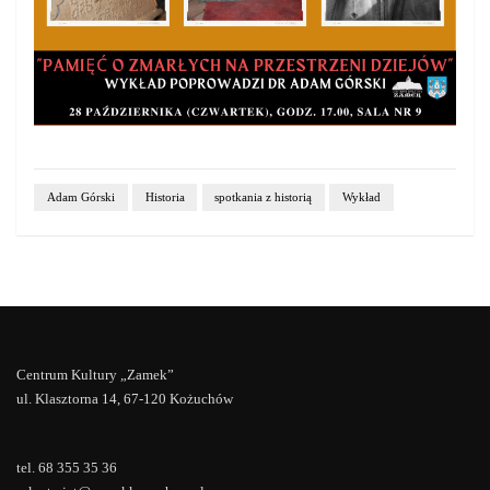
Adam Górski
Historia
spotkania z historią
Wykład
Centrum Kultury „Zamek”
ul. Klasztorna 14, 67-120 Kożuchów
tel. 68 355 35 36