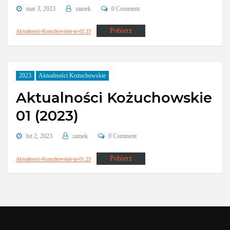
mar 3, 2023
zamek
0 Comment
Pobierz
Aktualnosci-Kozuchowskie-nr-02.23
2023
Aktualności Kożuchowskie
Aktualności Kożuchowskie
01 (2023)
lut 2, 2023
zamek
0 Comment
Pobierz
Aktualnosci-Kozuchowskie-nr-01.23