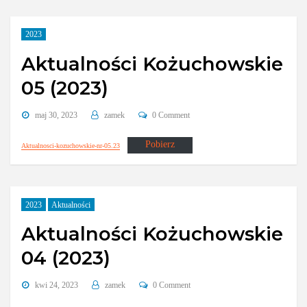
2023
Aktualności Kożuchowskie
05 (2023)
maj 30, 2023
zamek
0 Comment
Pobierz
Aktualnosci-kozuchowskie-nr-05.23
2023
Aktualności
Aktualności Kożuchowskie
04 (2023)
kwi 24, 2023
zamek
0 Comment