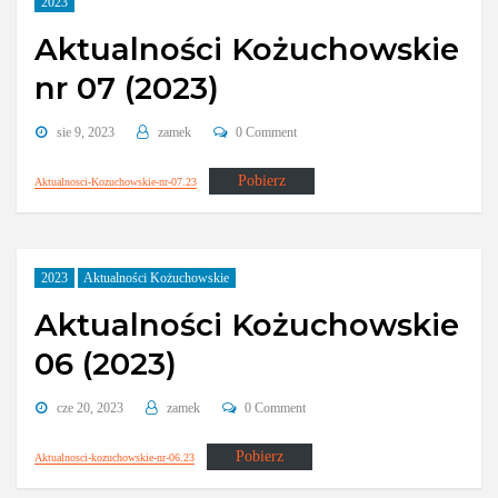
2023
Aktualności Kożuchowskie
nr 07 (2023)
sie 9, 2023
zamek
0 Comment
Pobierz
Aktualnosci-Kozuchowskie-nr-07.23
2023
Aktualności Kożuchowskie
Aktualności Kożuchowskie
06 (2023)
cze 20, 2023
zamek
0 Comment
Pobierz
Aktualnosci-kozuchowskie-nr-06.23