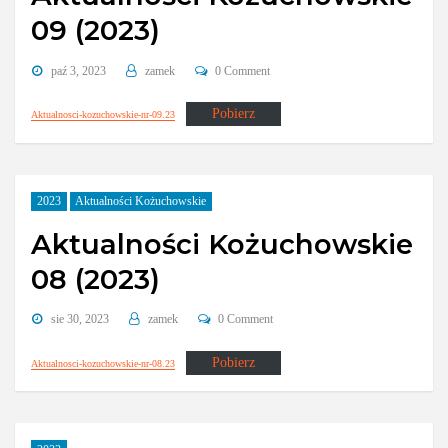
09 (2023)
paź 3, 2023
zamek
0 Comment
Pobierz
Aktualnosci-kozuchowskie-nr-09.23
2023
Aktualności Kożuchowskie
Aktualności Kożuchowskie
08 (2023)
sie 30, 2023
zamek
0 Comment
Pobierz
Aktualnosci-kozuchowskie-nr-08.23