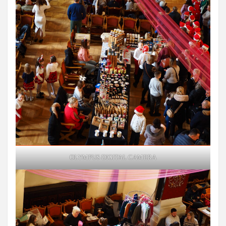
OLYMPUS DIGITAL CAMERA