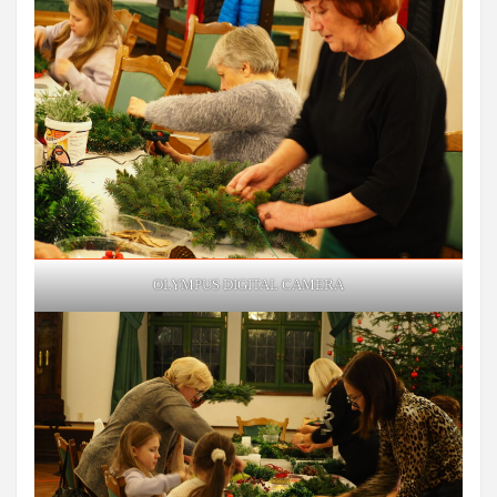
OLYMPUS DIGITAL CAMERA