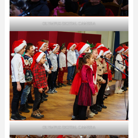
OLYMPUS DIGITAL CAMERA
OLYMPUS DIGITAL CAMERA