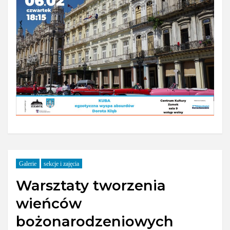
Galerie
sekcje i zajęcia
Warsztaty tworzenia
wieńców
bożonarodzeniowych