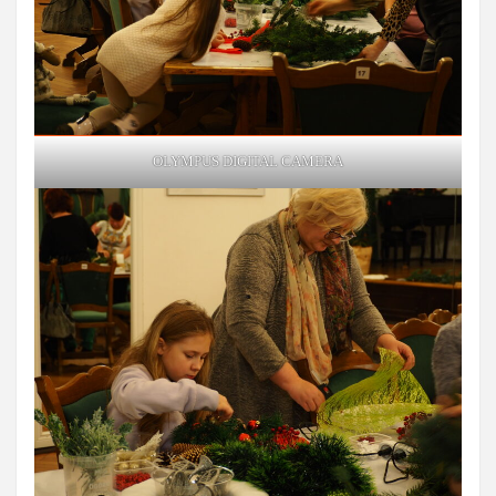
OLYMPUS DIGITAL CAMERA