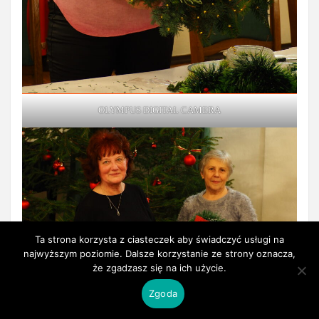
OLYMPUS DIGITAL CAMERA
Ta strona korzysta z ciasteczek aby świadczyć usługi na
najwyższym poziomie. Dalsze korzystanie ze strony oznacza,
że zgadzasz się na ich użycie.
Zgoda