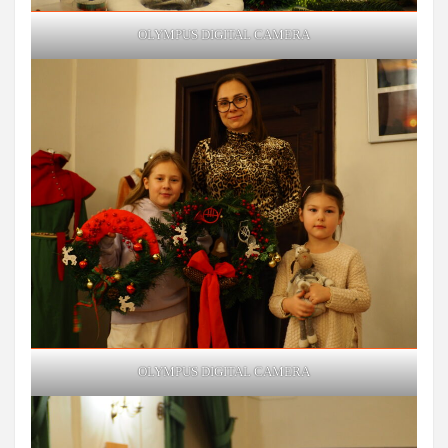
OLYMPUS DIGITAL CAMERA
OLYMPUS DIGITAL CAMERA