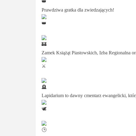
Prawdziwa gratka dla zwiedzających!
Zamek Książąt Piastowskich, Izba Regionalna or
Lapidarium to dawny cmentarz ewangelicki, który