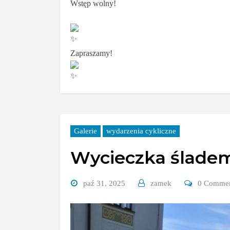
Wstęp wolny!
Zapraszamy!
Galerie
wydarzenia cykliczne
Wycieczka śladem
paź 31, 2025
zamek
0 Comme