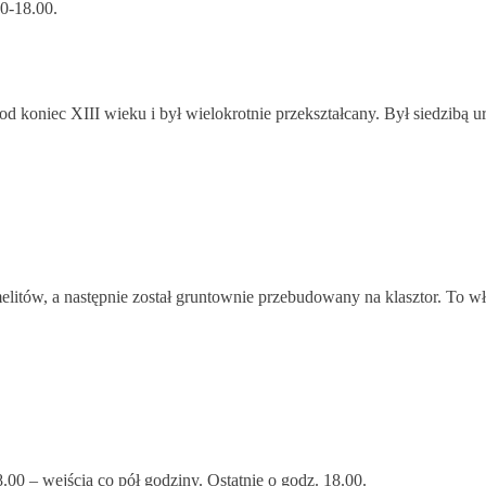
0-18.00.
d koniec XIII wieku i był wielokrotnie przekształcany. Był siedzibą u
elitów, a następnie został gruntownie przebudowany na klasztor. To w
0 – wejścia co pół godziny. Ostatnie o godz. 18.00.