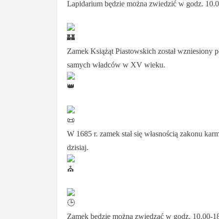
Lapidarium będzie można zwiedzić w godz. 10.0
Zamek Książąt Piastowskich został wzniesiony po
samych władców w XV wieku.
W 1685 r. zamek stał się własnością zakonu karm
dzisiaj.
Zamek będzie można zwiedzać w godz. 10.00-18.0