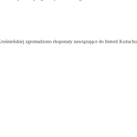
Krośnieńskiej zgromadzono eksponaty nawiązujące do historii Kożuch