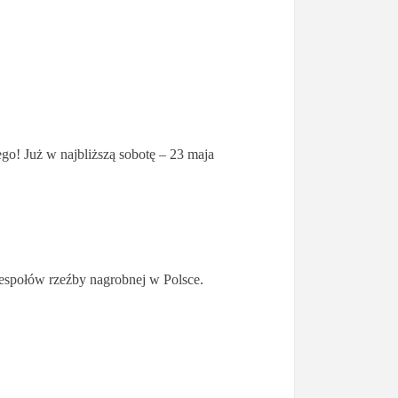
go! Już w najbliższą sobotę – 23 maja
zespołów rzeźby nagrobnej w Polsce.