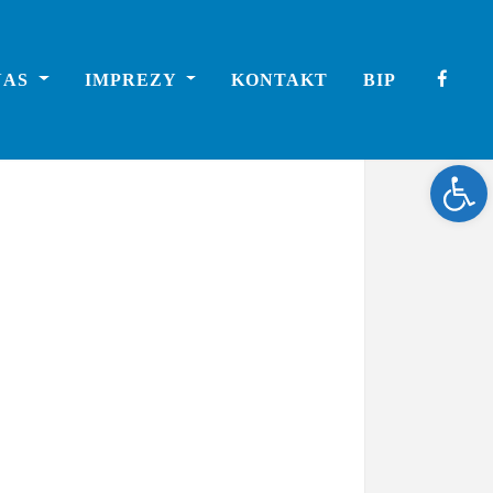
NAS
IMPREZY
KONTAKT
BIP
Ope