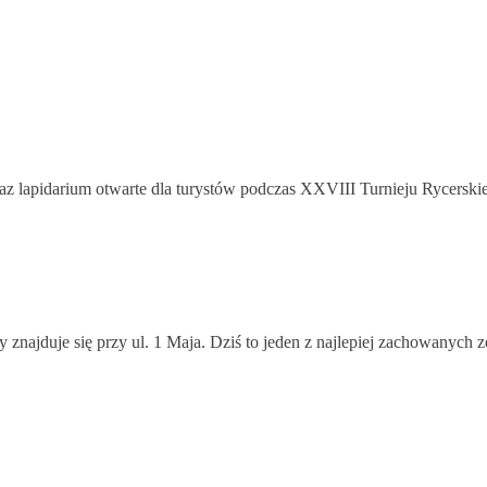
az lapidarium otwarte dla turystów podczas XXVIII Turnieju Rycerskie
 znajduje się przy ul. 1 Maja. Dziś to jeden z najlepiej zachowanych 