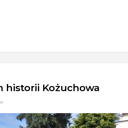
 historii Kożuchowa
nt