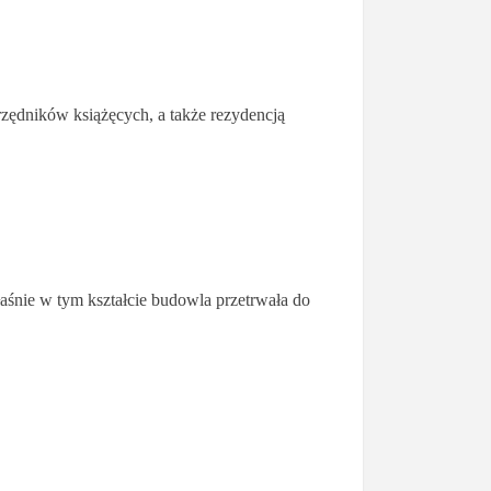
rzędników książęcych, a także rezydencją
łaśnie w tym kształcie budowla przetrwała do