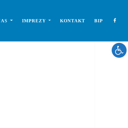
NAS
IMPREZY
KONTAKT
BIP
Ope