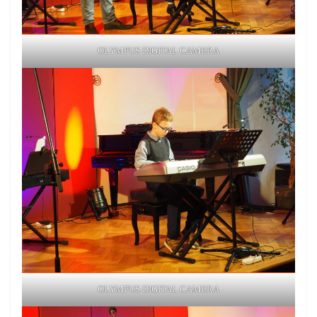
OLYMPUS DIGITAL CAMERA
OLYMPUS DIGITAL CAMERA