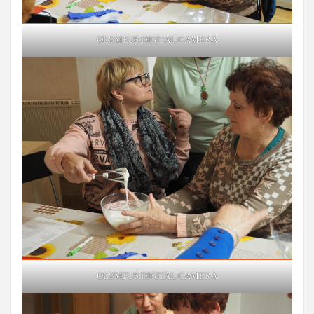
OLYMPUS DIGITAL CAMERA
OLYMPUS DIGITAL CAMERA