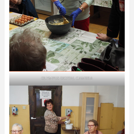
OLYMPUS DIGITAL CAMERA