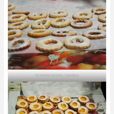
OLYMPUS DIGITAL CAMERA