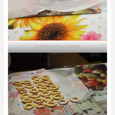
OLYMPUS DIGITAL CAMERA