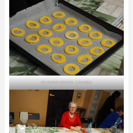
OLYMPUS DIGITAL CAMERA