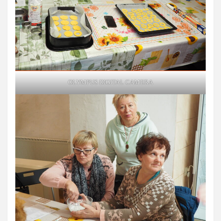
OLYMPUS DIGITAL CAMERA