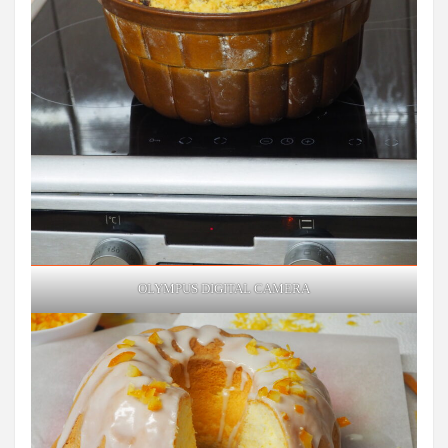
OLYMPUS DIGITAL CAMERA