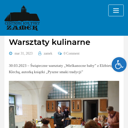
Skip
to
content
wydarzenia cykliczne
Warsztaty kulinarne
mar 31, 2023
zamek
0 Comment
Ope
30.03.2023 – Świąteczne warsztaty „Wielkanocne baby” z Elżbietą
Klechą, autorką książki „Pyszne smaki tradycji”