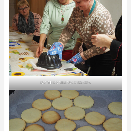
OLYMPUS DIGITAL CAMERA