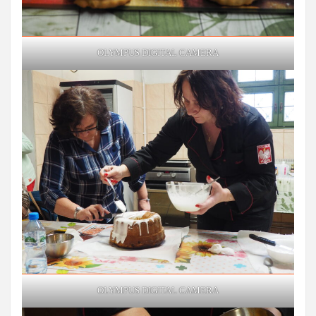
OLYMPUS DIGITAL CAMERA
OLYMPUS DIGITAL CAMERA