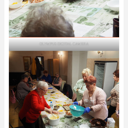
OLYMPUS DIGITAL CAMERA