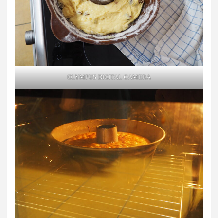
OLYMPUS DIGITAL CAMERA