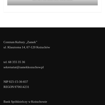
Centrum Kultury „Zamek”
ul. Klasztorna 14, 67-120 Kożuchów
tel. 68 355 35 36
sekretariat@zamekkozuchow.pl
NIP 925-15-36-837
REGON 970614231
Bank Spółdzielczy w Kożuchowie