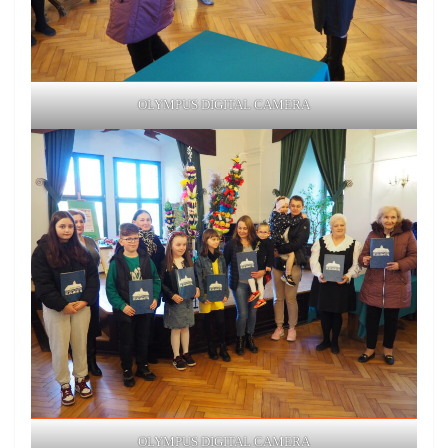
OLYMPUS DIGITAL CAMERA
OLYMPUS DIGITAL CAMERA