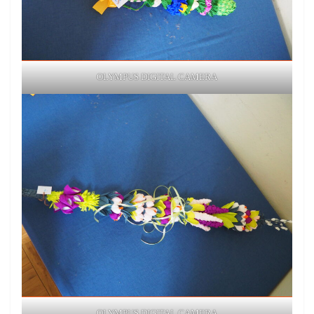
OLYMPUS DIGITAL CAMERA
OLYMPUS DIGITAL CAMERA