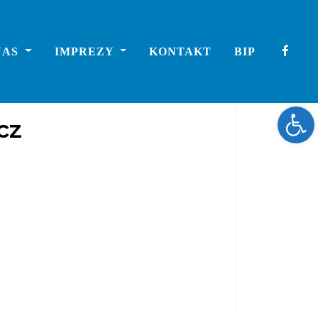
NAS
IMPREZY
KONTAKT
BIP
Ope
cz