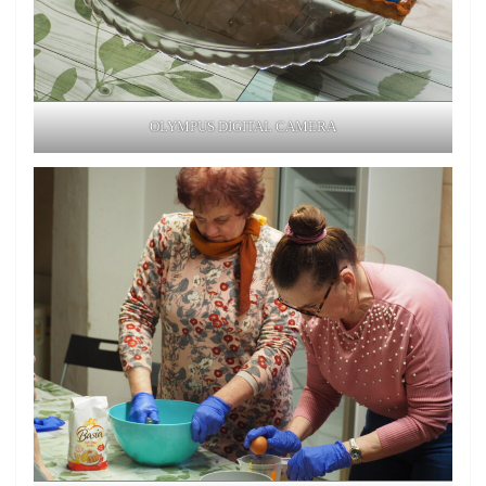
OLYMPUS DIGITAL CAMERA