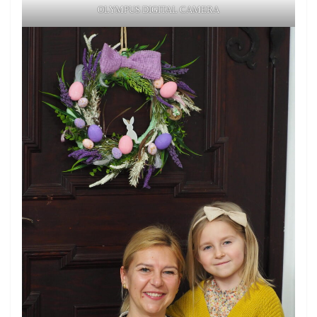
OLYMPUS DIGITAL CAMERA