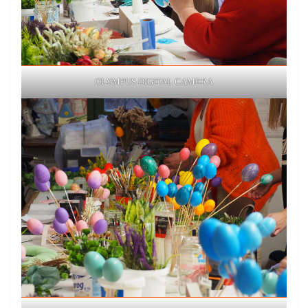
OLYMPUS DIGITAL CAMERA