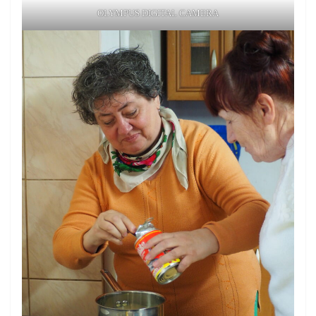
OLYMPUS DIGITAL CAMERA