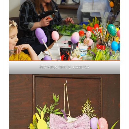
OLYMPUS DIGITAL CAMERA