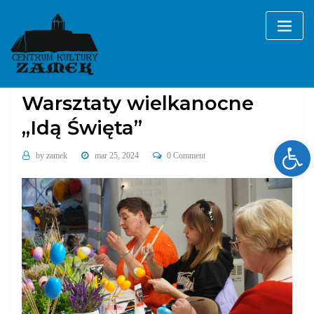
Skip
to
content
Galerie
sekcje i zajęcia
Warsztaty wielkanocne
„Idą Święta”
Ope
by
zamek
mar 25, 2024
0 Comment