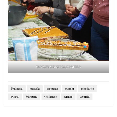
OLYMPUS DIGITAL CAMERA
Kulinaria
mazurki
pieczenie
pisanki
rękodzieło
święta
Warsztaty
wielkanoc
wieńce
Wypieki