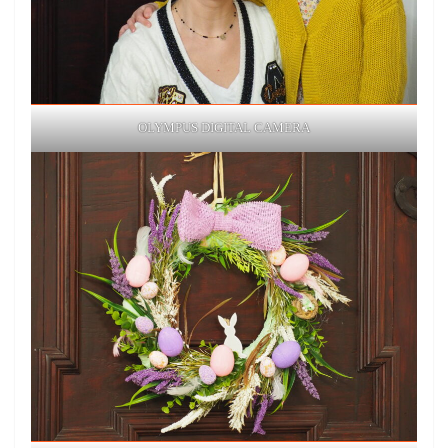
OLYMPUS DIGITAL CAMERA