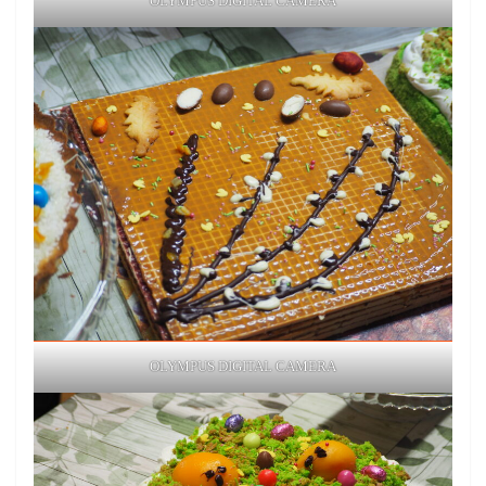
OLYMPUS DIGITAL CAMERA
OLYMPUS DIGITAL CAMERA