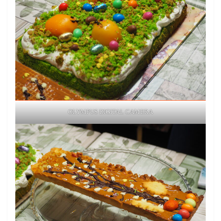
OLYMPUS DIGITAL CAMERA