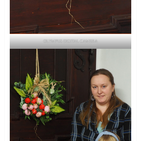
OLYMPUS DIGITAL CAMERA