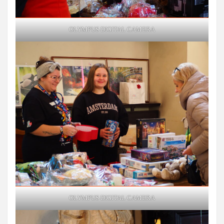
OLYMPUS DIGITAL CAMERA
OLYMPUS DIGITAL CAMERA