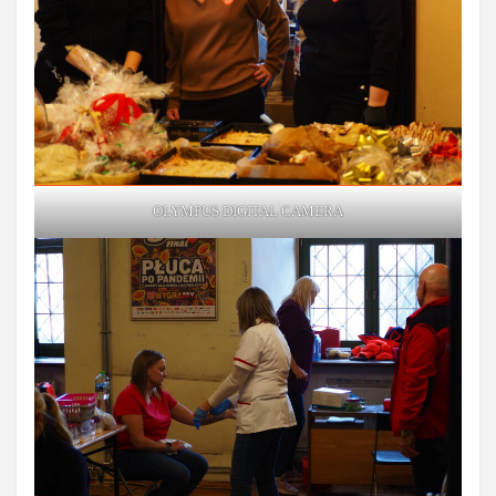
OLYMPUS DIGITAL CAMERA