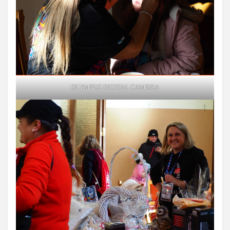
OLYMPUS DIGITAL CAMERA