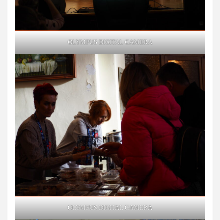
OLYMPUS DIGITAL CAMERA
OLYMPUS DIGITAL CAMERA