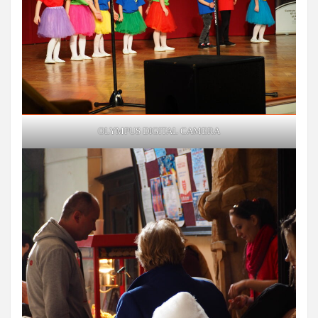
OLYMPUS DIGITAL CAMERA