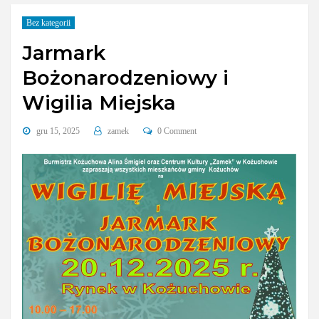
Bez kategorii
Jarmark
Bożonarodzeniowy i
Wigilia Miejska
gru 15, 2025
zamek
0 Comment