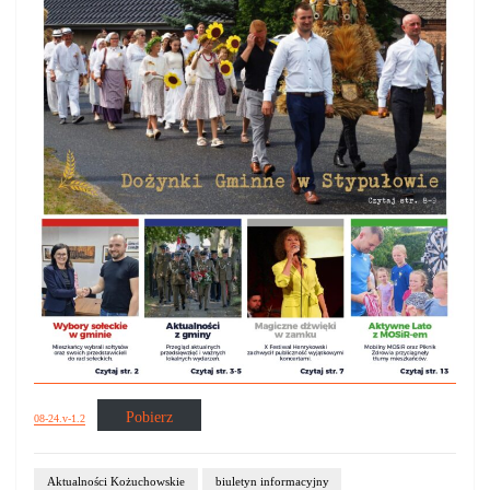
Pobierz
08-24.v-1.2
Aktualności Kożuchowskie
biuletyn informacyjny