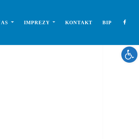
NAS
IMPREZY
KONTAKT
BIP
Ope