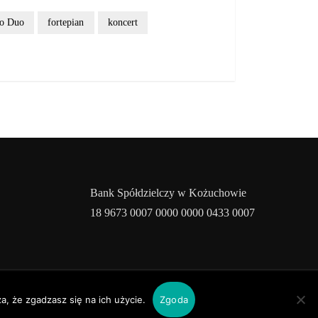
o Duo
fortepian
koncert
Bank Spółdzielczy w Kożuchowie
18 9673 0007 0000 0000 0433 0007
rile
a, że zgadzasz się na ich użycie.
Zgoda