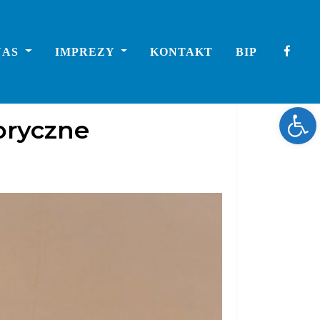
NAS
IMPREZY
KONTAKT
BIP
Ope
oryczne