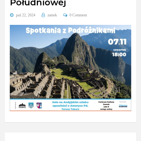
Południowej
paź 22, 2024
zamek
0 Comment