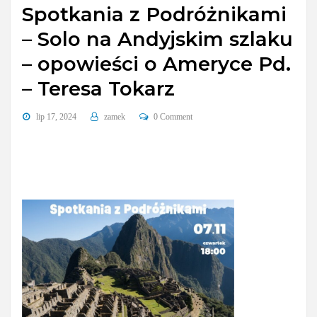
Spotkania z Podróżnikami
– Solo na Andyjskim szlaku
– opowieści o Ameryce Pd.
– Teresa Tokarz
lip 17, 2024
zamek
0 Comment