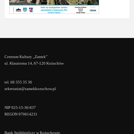
Centrum Kultury „Zamek”
ul. Klasztorna 14, 67-120 Kożuchów
tel. 68 355 35 36
sekretariat@zamekkozuchow.pl
NIP 925-15-36-837
REGON 970614231
Bank Spółdzielczy w Kożuchowie