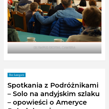
OLYMPUS DIGITAL CAMERA
Bez kategorii
Spotkania z Podróżnikami
– Solo na andyjskim szlaku
– opowieści o Ameryce