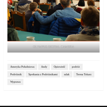
OLYMPUS DIGITAL CAMERA
Ameryka Południowa
Andy
Opiowieść
podróż
Podróżnik
Spotkania z Podróżnikami
szlak
Teresa Tokarz
Wyprawa