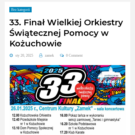
Bez kategorii
33. Finał Wielkiej Orkiestry
Świątecznej Pomocy w
Kożuchowie
sty 20, 2025
zamek
0 Comment