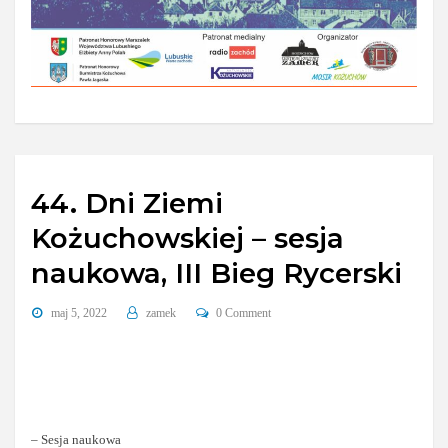
44. Dni Ziemi
Kożuchowskiej – sesja
naukowa, III Bieg Rycerski
maj 5, 2022
zamek
0 Comment
– Sesja naukowa