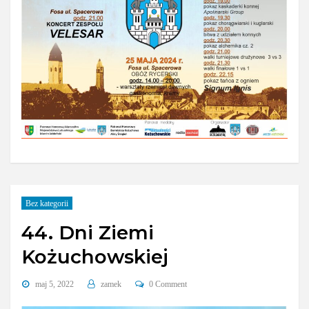
Bez kategorii
44. Dni Ziemi
Kożuchowskiej
maj 5, 2022
zamek
0 Comment