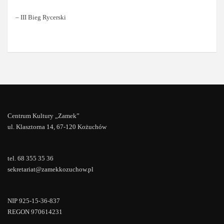
– III Bieg Rycerski
Centrum Kultury „Zamek”
ul. Klasztorna 14, 67-120 Kożuchów
tel. 68 355 35 36
sekretariat@zamekkozuchow.pl
NIP 925-15-36-837
REGON 970614231