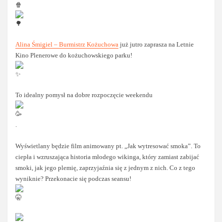
Alina Śmigiel – Burmistrz Kożuchowa
już jutro zaprasza na Letnie
Kino Plenerowe do kożuchowskiego parku!
To idealny pomysł na dobre rozpoczęcie weekendu
.
Wyświetlany będzie film animowany pt. „Jak wytresować smoka”. To
ciepła i wzruszająca historia młodego wikinga, który zamiast zabijać
smoki, jak jego plemię, zaprzyjaźnia się z jednym z nich. Co z tego
wyniknie? Przekonacie się podczas seansu!