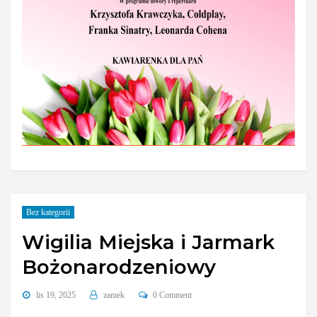
Bez kategorii
Wigilia Miejska i Jarmark
Bożonarodzeniowy
lis 19, 2025
zamek
0 Comment