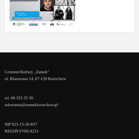
Centrum Kultury „Zamek”
ul. Klasztorna 14, 67-120 Kożuchów
tel. 68 355 35 36
sekretariat@zamekkozuchow.pl
NIP 925-15-36-837
REGON 970614231