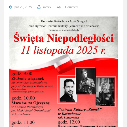
paź 29, 2025
zamek
0 Comment