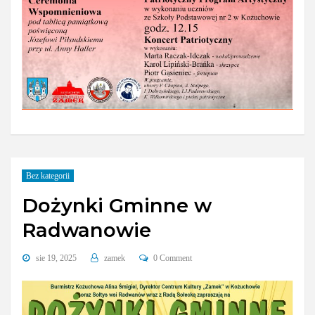
Bez kategorii
Dożynki Gminne w
Radwanowie
sie 19, 2025
zamek
0 Comment