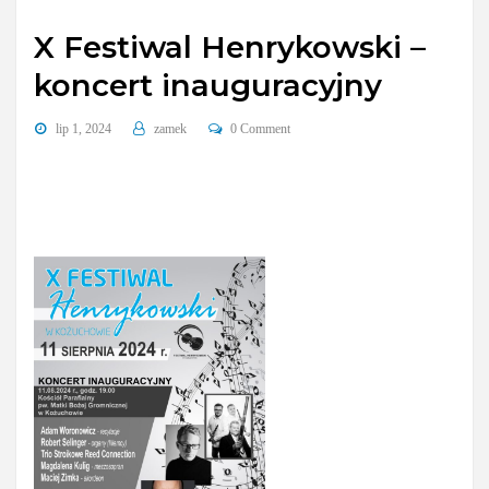
X Festiwal Henrykowski –
koncert inauguracyjny
lip 1, 2024
zamek
0 Comment