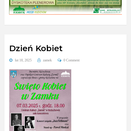
Dzień Kobiet
lut 18, 2025
zamek
0 Comment