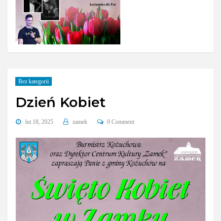
Bez kategorii
Dzień Kobiet
lut 18, 2025
zamek
0 Comment