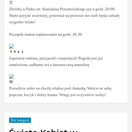
Zbiórka w Parku im. Stanisława Poniatowskiego już o godz. 20:00.
Warto przyjść wcześniej, ponieważ na pierwsze sto osób będą czekały
wygodne leżaki!
Początek seansu zaplanowano na godz. 20:30.
Zaproście rodzinę, przyjaciół i znajomych! Pogoda jest już
zamówiona, zadbamy też o fantastyczną atmosferę.
Pozwólcie sobie na chwilę relaksu pod chmurką. Weźcie ze sobą
popcorn, kocyk i dobry humor. Wstęp jest oczywiście wolny!
Bez kategorii