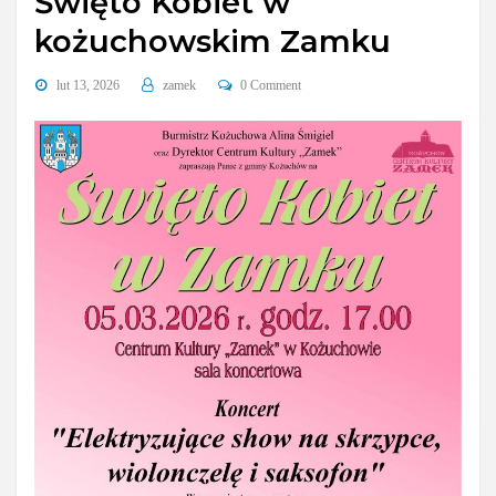
Święto Kobiet w
kożuchowskim Zamku
lut 13, 2026
zamek
0 Comment