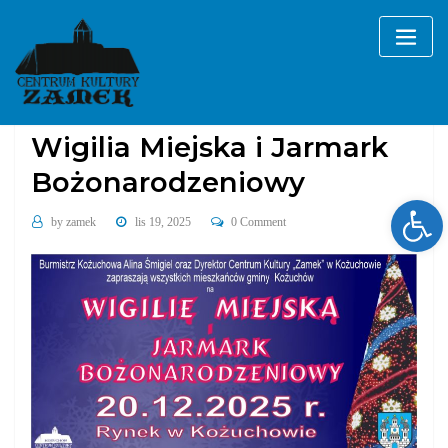
Skip
to
content
Bez kategorii
Wigilia Miejska i Jarmark
Bożonarodzeniowy
Ope
by
zamek
lis 19, 2025
0 Comment