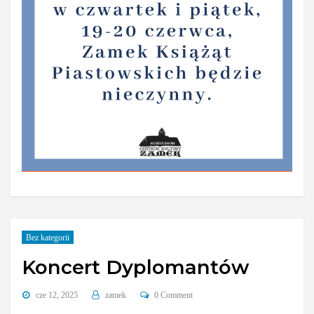
Bez kategorii
Koncert Dyplomantów
cze 12, 2025
zamek
0 Comment