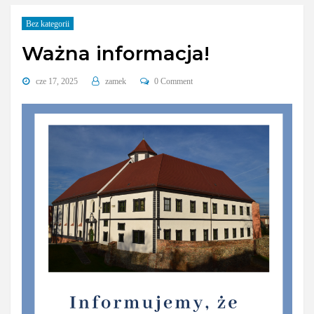
Bez kategorii
Ważna informacja!
cze 17, 2025
zamek
0 Comment