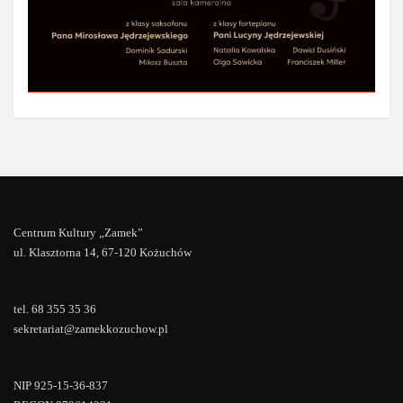
Centrum Kultury „Zamek”
ul. Klasztorna 14, 67-120 Kożuchów
tel. 68 355 35 36
sekretariat@zamekkozuchow.pl
NIP 925-15-36-837