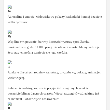
Adrenalina i emocje: widowiskowe pokazy kaskaderki konnej i zacięte
walki rycerskie.
Wspólne świętowanie: barwny korowód wyruszy spod Zamku
punktualnie o godz. 11.00 i przejdzie ulicami miasta. Mamy nadzieję,
że z przyjemnością staniecie się jego częścią.
Atrakcje dla całych rodzin – warsztaty, gry, zabawy, pokazy, animacje i
wiele więcej.
Zabierzcie rodziny, zaproście przyjaciół i znajomych, a także
poczujcie klimat dawnych czasów. Więcej szczegółów zdradzimy już
za moment – obserwujcie nas uważnie!