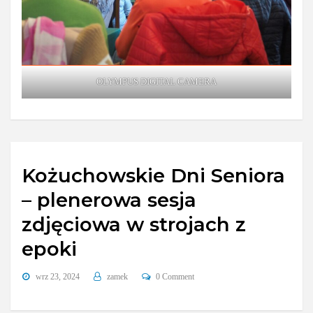
OLYMPUS DIGITAL CAMERA
Kożuchowskie Dni Seniora
– plenerowa sesja
zdjęciowa w strojach z
epoki
wrz 23, 2024
zamek
0 Comment