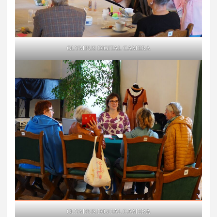
OLYMPUS DIGITAL CAMERA
OLYMPUS DIGITAL CAMERA