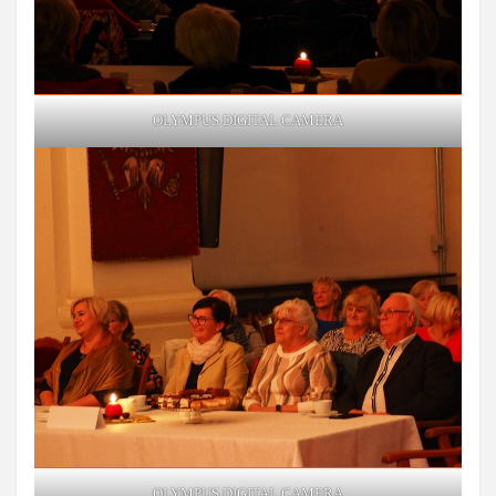
OLYMPUS DIGITAL CAMERA
OLYMPUS DIGITAL CAMERA