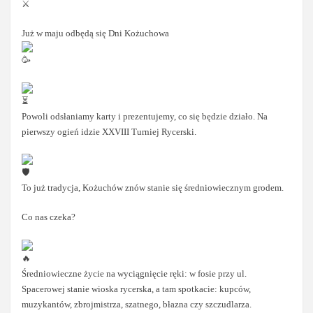
Już w maju odbędą się Dni Kożuchowa
Powoli odsłaniamy karty i prezentujemy, co się będzie działo. Na
pierwszy ogień idzie XXVIII Turniej Rycerski.
To już tradycja, Kożuchów znów stanie się średniowiecznym grodem.
Co nas czeka?
Średniowieczne życie na wyciągnięcie ręki: w fosie przy ul.
Spacerowej stanie wioska rycerska, a tam spotkacie: kupców,
muzykantów, zbrojmistrza, szatnego, błazna czy szczudlarza.