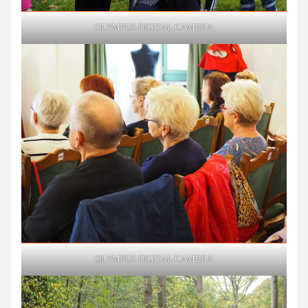
OLYMPUS DIGITAL CAMERA
OLYMPUS DIGITAL CAMERA