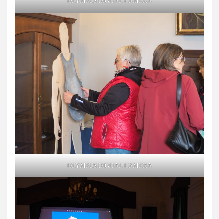
OLYMPUS DIGITAL CAMERA
OLYMPUS DIGITAL CAMERA