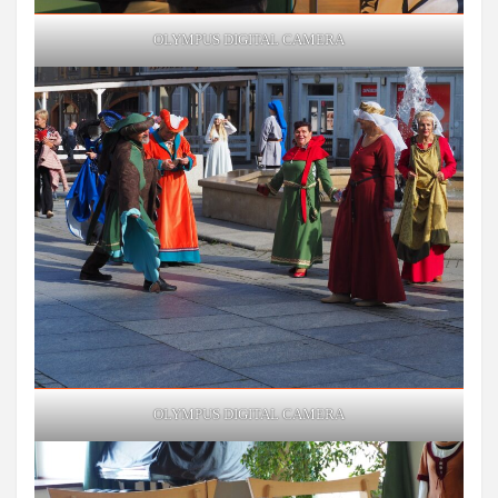
OLYMPUS DIGITAL CAMERA
OLYMPUS DIGITAL CAMERA