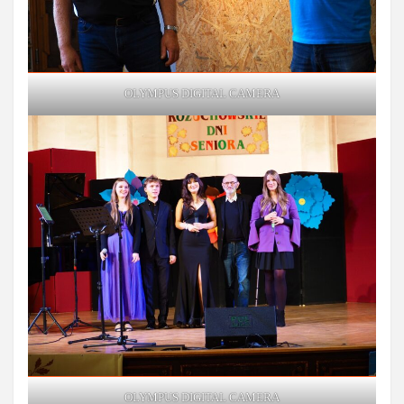
OLYMPUS DIGITAL CAMERA
OLYMPUS DIGITAL CAMERA