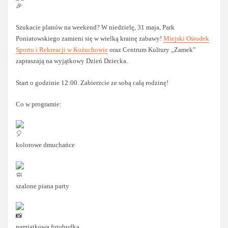
Szukacie planów na weekend? W niedzielę, 31 maja, Park
Poniatowskiego zamieni się w wielką krainę zabawy!
Miejski Ośrodek
Sportu i Rekreacji w Kożuchowie
oraz Centrum Kultury „Zamek”
zapraszają na wyjątkowy Dzień Dziecka.
Start o godzinie 12:00. Zabierzcie ze sobą całą rodzinę!
Co w programie:
kolorowe dmuchańce
szalone piana party
pamiątkowa fotobudka