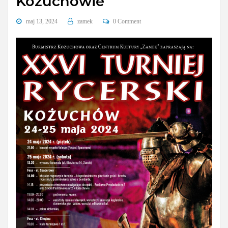
Kożuchowie
maj 13, 2024
zamek
0 Comment