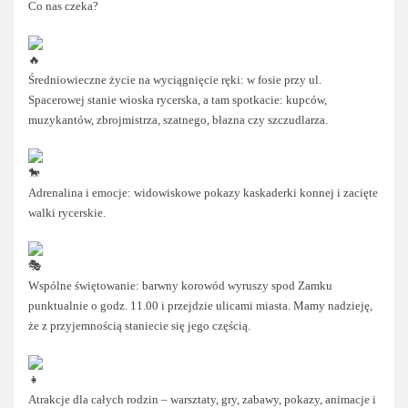
Co nas czeka?
Średniowieczne życie na wyciągnięcie ręki: w fosie przy ul.
Spacerowej stanie wioska rycerska, a tam spotkacie: kupców,
muzykantów, zbrojmistrza, szatnego, błazna czy szczudlarza.
Adrenalina i emocje: widowiskowe pokazy kaskaderki konnej i zacięte
walki rycerskie.
Wspólne świętowanie: barwny korowód wyruszy spod Zamku
punktualnie o godz. 11.00 i przejdzie ulicami miasta. Mamy nadzieję,
że z przyjemnością staniecie się jego częścią.
Atrakcje dla całych rodzin – warsztaty, gry, zabawy, pokazy, animacje i