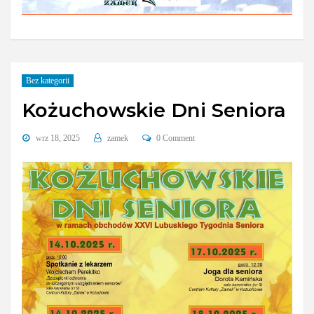
Bez kategorii
Kożuchowskie Dni Seniora
wrz 18, 2025
zamek
0 Comment