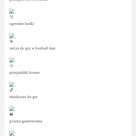
ogromne bańki
tarcza do gry w football dart
przejażdżki konne
minikosze do gry
pyszna gastronomia