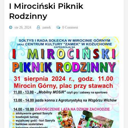
I Mirociński Piknik
Rodzinny
sie 26, 2024
zamek
0 Comment