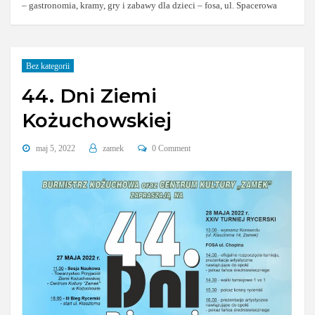
– gastronomia, kramy, gry i zabawy dla dzieci – fosa, ul. Spacerowa
Bez kategorii
44. Dni Ziemi
Kożuchowskiej
maj 5, 2022
zamek
0 Comment