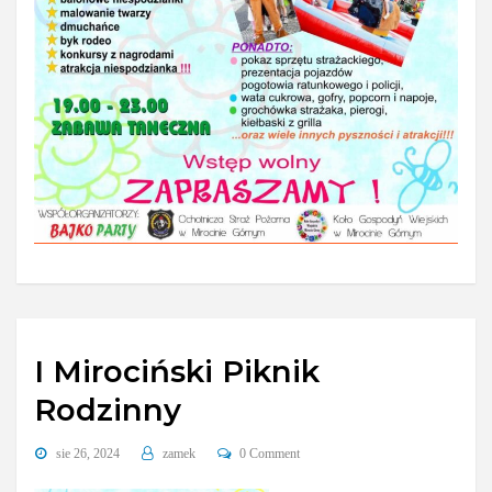
I Mirociński Piknik
Rodzinny
sie 26, 2024
zamek
0 Comment