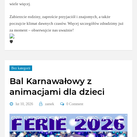
wiele więcej.
Zabierzcie rodziny, zaproście przyjaciół i znajomych, a także
poczujcie klimat dawnych czasów. Więcej szczegółów zdradzimy już
za moment – obserwujcie nas uważnie!
Bez kategorii
Bal Karnawałowy z
animacjami dla dzieci
lut 10, 2026
zamek
0 Comment