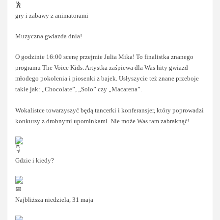
gry i zabawy z animatorami
Muzyczna gwiazda dnia!
O godzinie 16:00 scenę przejmie Julia Mika! To finalistka znanego
programu The Voice Kids. Artystka zaśpiewa dla Was hity gwiazd
młodego pokolenia i piosenki z bajek. Usłyszycie też znane przeboje
takie jak: „Chocolate”, „Solo” czy „Macarena”.
Wokalistce towarzyszyć będą tancerki i konferansjer, który poprowadzi
konkursy z drobnymi upominkami. Nie może Was tam zabraknąć!
Gdzie i kiedy?
Najbliższa niedziela, 31 maja