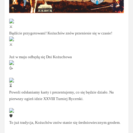
Bądźcie przygotowani! Kożuchów znów przeniesie się w czasie!
Już w maju odbędą się Dni Kożuchowa
Powoli odsłaniamy karty i prezentujemy, co się będzie działo. Na
pierwszy ogień idzie XXVIII Turniej Rycerski.
To już tradycja, Kożuchów znów stanie się średniowiecznym grodem.