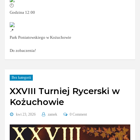
Godzina 12:00
Park Poniatowskiego w Kożuchowie
Do zobaczenia!
Bez kategorii
XXVIII Turniej Rycerski w
Kożuchowie
kwi 23, 2026
zamek
0 Comment