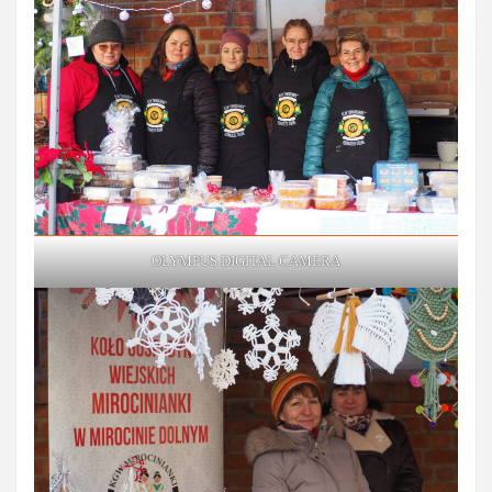
OLYMPUS DIGITAL CAMERA