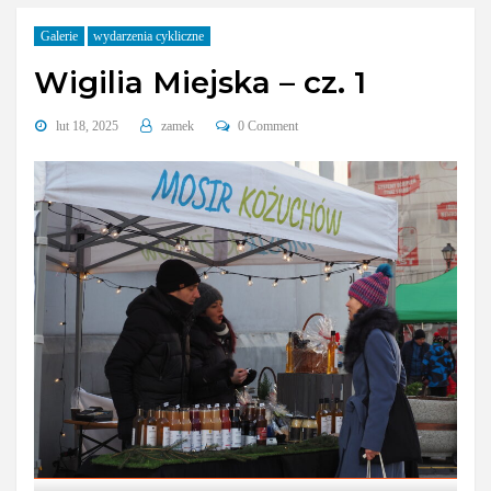
Galerie
wydarzenia cykliczne
Wigilia Miejska – cz. 1
lut 18, 2025
zamek
0 Comment