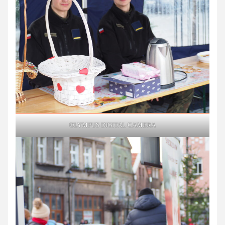
OLYMPUS DIGITAL CAMERA