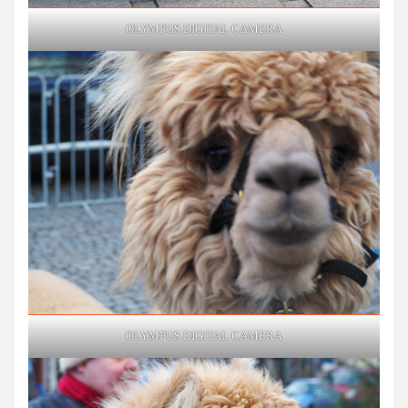
OLYMPUS DIGITAL CAMERA
OLYMPUS DIGITAL CAMERA