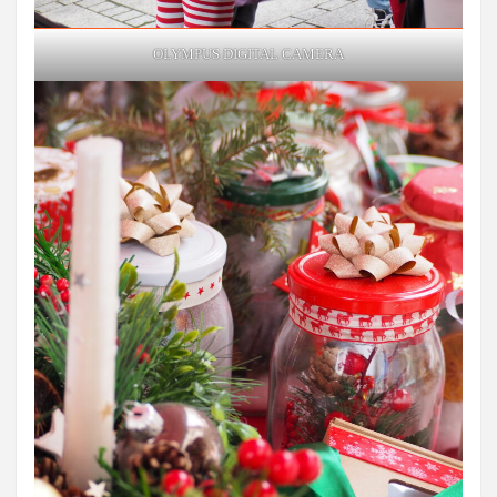
OLYMPUS DIGITAL CAMERA