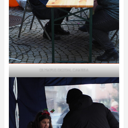
OLYMPUS DIGITAL CAMERA