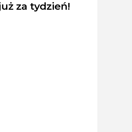
uż za tydzień!