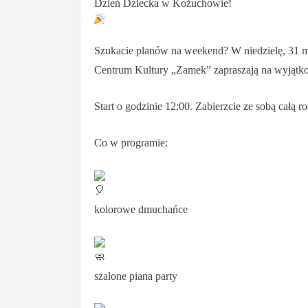
Dzień Dziecka w Kożuchowie!
Szukacie planów na weekend? W niedzielę, 31 m
Centrum Kultury „Zamek” zapraszają na wyjątk
Start o godzinie 12:00. Zabierzcie ze sobą całą r
Co w programie:
kolorowe dmuchańce
szalone piana party