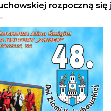
uchowskiej rozpoczną się j
nt