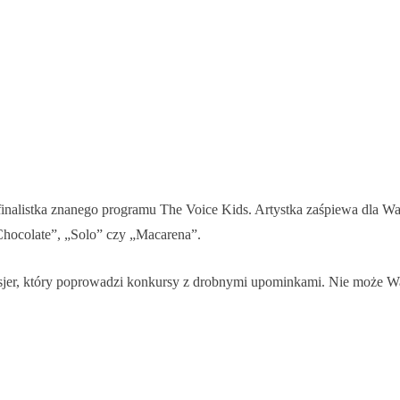
finalistka znanego programu The Voice Kids. Artystka zaśpiewa dla Wa
„Chocolate”, „Solo” czy „Macarena”.
nsjer, który poprowadzi konkursy z drobnymi upominkami. Nie może W