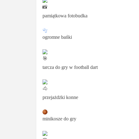
pamiątkowa fotobudka
ogromne bańki
tarcza do gry w football dart
przejażdżki konne
minikosze do gry