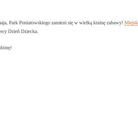
aja, Park Poniatowskiego zamieni się w wielką krainę zabawy!
Miejsk
owy Dzień Dziecka.
odzinę!