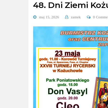
48. Dni Ziemi Koż
maj 15, 2026
zamek
0 Comme