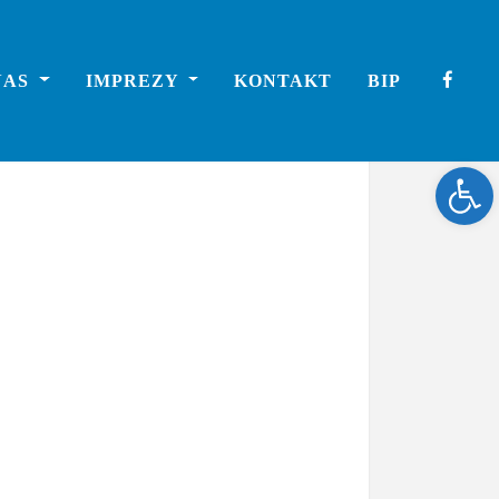
NAS
IMPREZY
KONTAKT
BIP
Ope