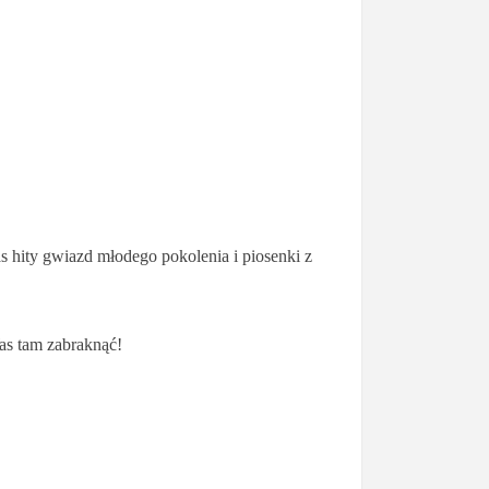
s hity gwiazd młodego pokolenia i piosenki z
as tam zabraknąć!