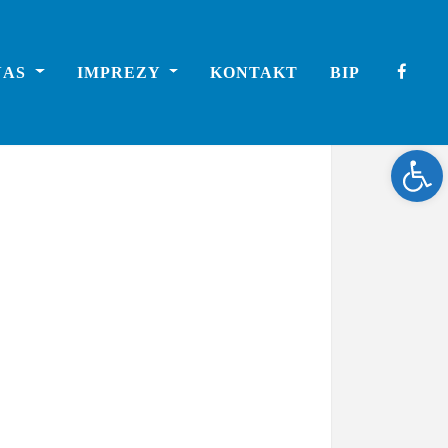
NAS
IMPREZY
KONTAKT
BIP
Ope