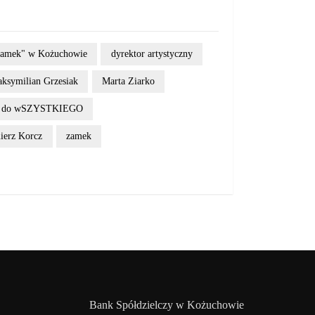
Zamek" w Kożuchowie
dyrektor artystyczny
ksymilian Grzesiak
Marta Ziarko
lni do wSZYSTKIEGO
ierz Korcz
zamek
Bank Spółdzielczy w Kożuchowie