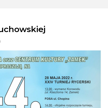
żuchowskiej
t