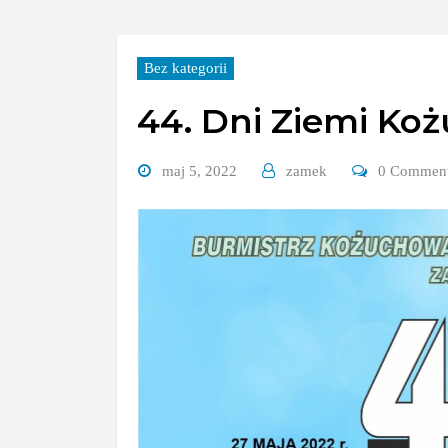
Bez kategorii
44. Dni Ziemi Ko
maj 5, 2022
zamek
0 Commen