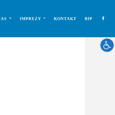
NAS
IMPREZY
KONTAKT
BIP
Ope