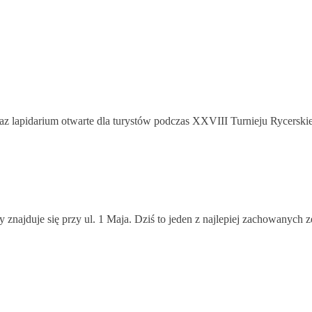
az lapidarium otwarte dla turystów podczas XXVIII Turnieju Rycerskie
 znajduje się przy ul. 1 Maja. Dziś to jeden z najlepiej zachowanych 