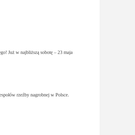
go! Już w najbliższą sobotę – 23 maja
zespołów rzeźby nagrobnej w Polsce.