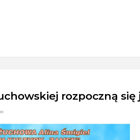
uchowskiej rozpoczną się j
nt