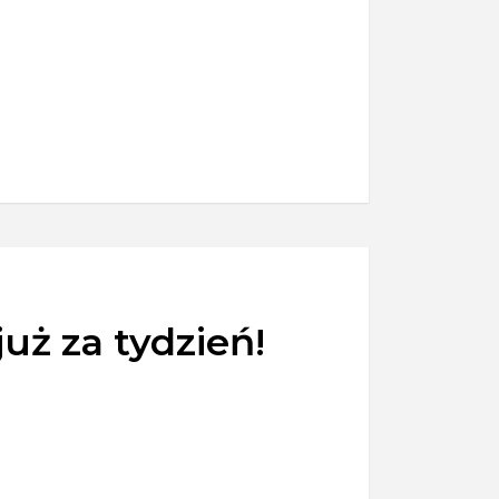
uż za tydzień!