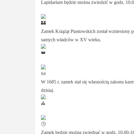
Lapidarium będzie można zwiedzić w godz. 10.0
Zamek Książąt Piastowskich został wzniesiony po
samych władców w XV wieku.
W 1685 r. zamek stał się własnością zakonu karm
dzisiaj.
Zamek będzie można zwiedzać w godz. 10.00-18.0