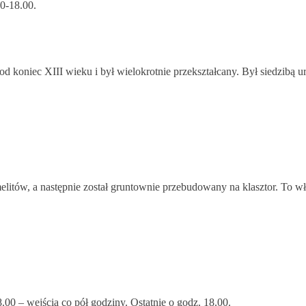
0-18.00.
d koniec XIII wieku i był wielokrotnie przekształcany. Był siedzibą u
elitów, a następnie został gruntownie przebudowany na klasztor. To w
0 – wejścia co pół godziny. Ostatnie o godz. 18.00.