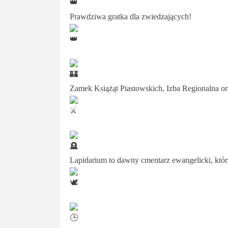
Prawdziwa gratka dla zwiedzających!
Zamek Książąt Piastowskich, Izba Regionalna or
Lapidarium to dawny cmentarz ewangelicki, który