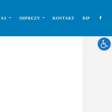
NAS
IMPREZY
KONTAKT
BIP
Ope