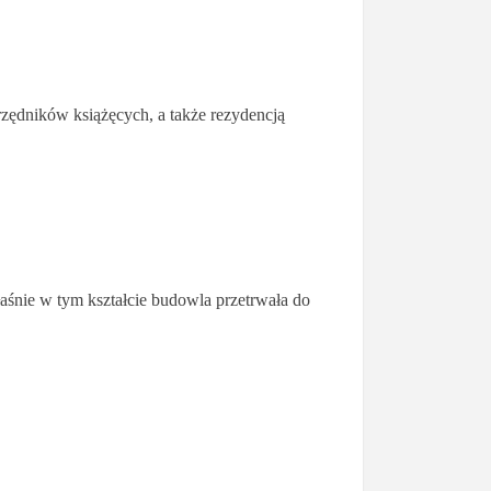
rzędników książęcych, a także rezydencją
łaśnie w tym kształcie budowla przetrwała do