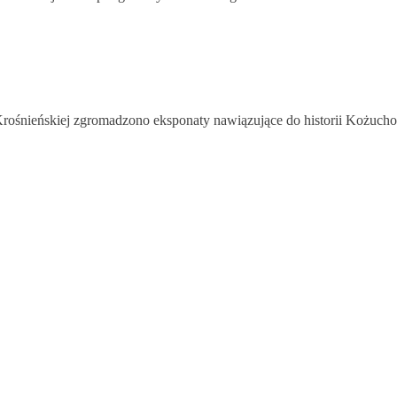
Krośnieńskiej zgromadzono eksponaty nawiązujące do historii Kożuch