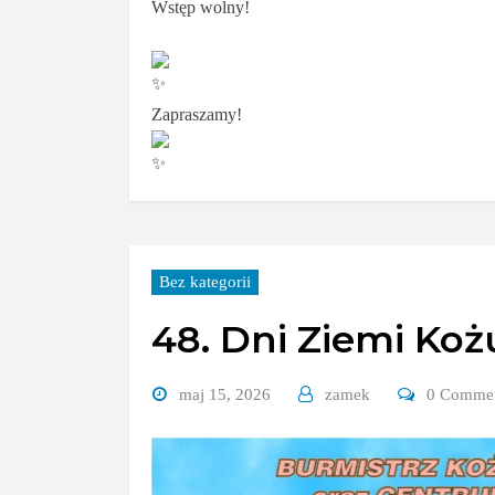
Wstęp wolny!
Zapraszamy!
Bez kategorii
48. Dni Ziemi Koż
maj 15, 2026
zamek
0 Comme