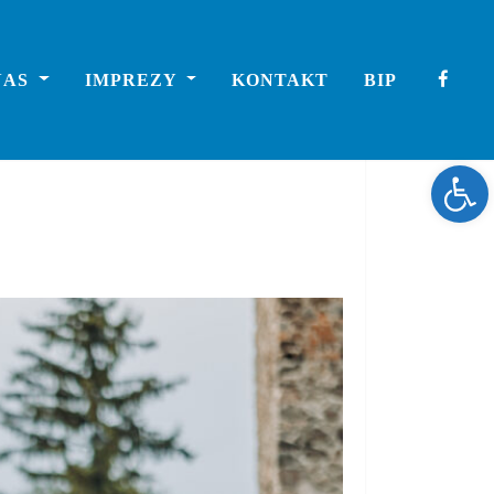
NAS
IMPREZY
KONTAKT
BIP
Ope