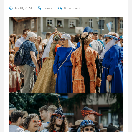
lip 18, 2024
zamek
0 Comment