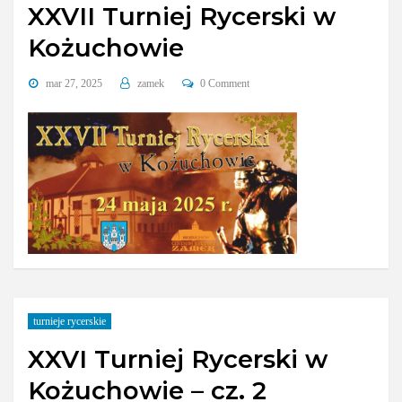
XXVII Turniej Rycerski w
Kożuchowie
mar 27, 2025
zamek
0 Comment
turnieje rycerskie
XXVI Turniej Rycerski w
Kożuchowie – cz. 2