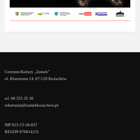
Centrum Kultury „Zamek”
ul. Klasztorna 14, 67-120 Kożuchów
tel. 68 355 35 36
sekretariat@zamekkozuchow.pl
NIP 925-15-36-837
REGON 970614231