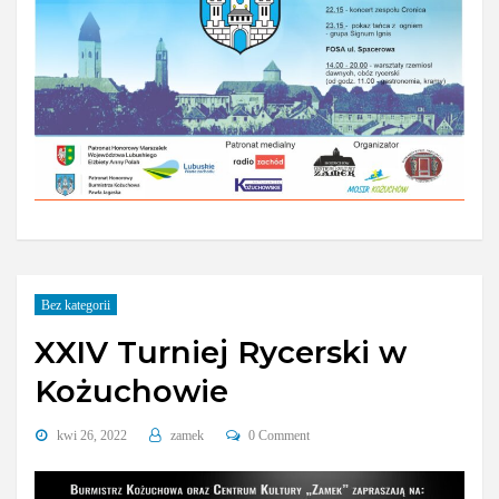
Bez kategorii
XXIV Turniej Rycerski w
Kożuchowie
kwi 26, 2022
zamek
0 Comment