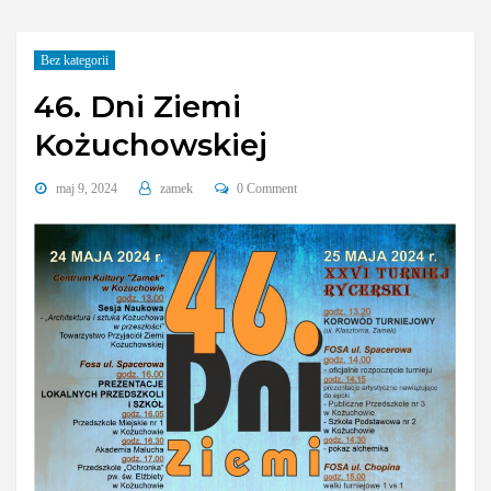
Bez kategorii
46. Dni Ziemi
Kożuchowskiej
maj 9, 2024
zamek
0 Comment