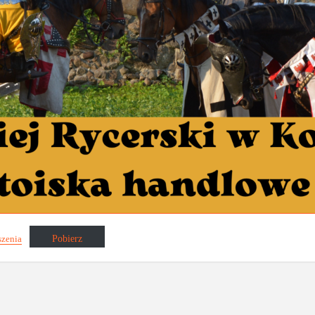
Pobierz
szenia