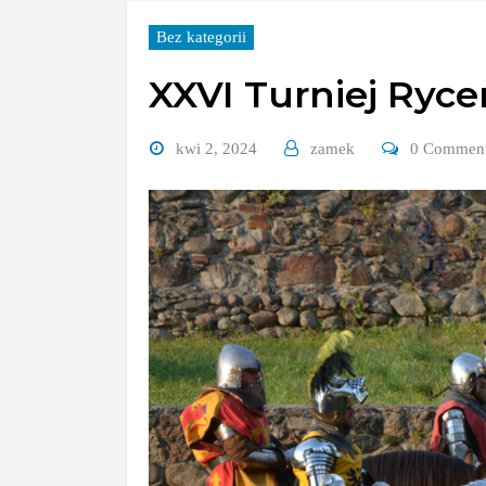
Bez kategorii
XXVI Turniej Ryce
kwi 2, 2024
zamek
0 Commen