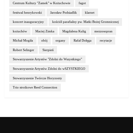
Centrum Kultury "Zamek" w Kożuchowie
fagot
festiwal henrykowski
Jarosław Podsiadlik
klarnet
koncert inauguracyjny
kościół parafialny pw. Matki Bożej Gromnicznej
kożuchów
Maciej Zimka
Magdalena Kulig
mezzosopran
Michał Mogiła
obój
organy
Rafał Dołęga
recytacje
Robert Selinger
Sierpień
Stowarzyszenie Artystów "Zdolni do Wszystkiego"
Stowarzyszenie Artystów Zdolni do wSZYSTKIEGO
Stowarzyszenie Twórcze Horyzonty
Trio stroikowe Reed Connection