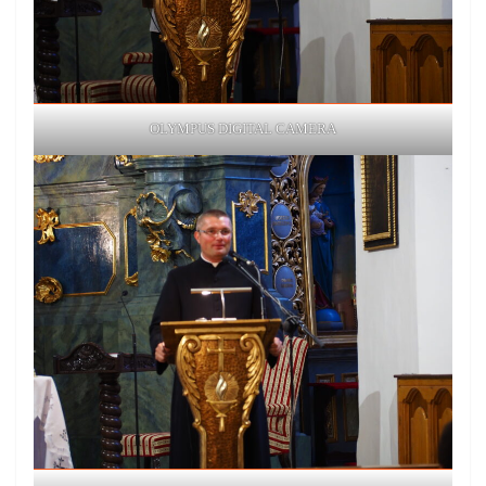
OLYMPUS DIGITAL CAMERA