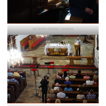
OLYMPUS DIGITAL CAMERA