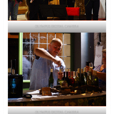
OLYMPUS DIGITAL CAMERA
OLYMPUS DIGITAL CAMERA