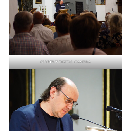
OLYMPUS DIGITAL CAMERA