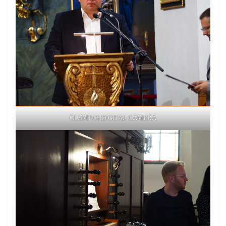
OLYMPUS DIGITAL CAMERA