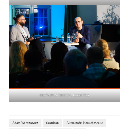
OLYMPUS DIGITAL CAMERA
Adam Woronowicz
akordeon
Aktualności Kożuchowskie