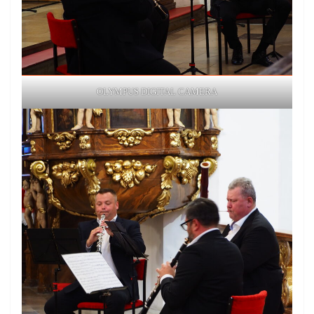
OLYMPUS DIGITAL CAMERA