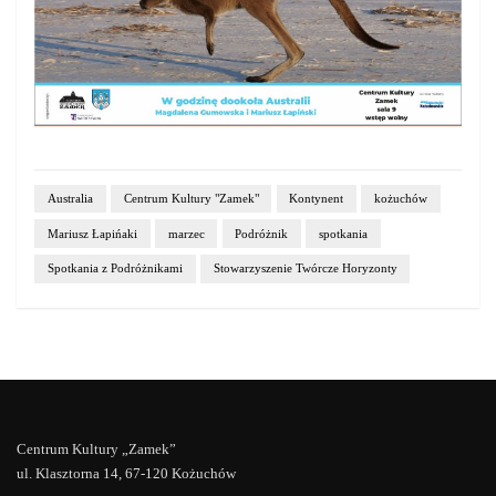
Australia
Centrum Kultury "Zamek"
Kontynent
kożuchów
Mariusz Łapińaki
marzec
Podróżnik
spotkania
Spotkania z Podróżnikami
Stowarzyszenie Twórcze Horyzonty
Centrum Kultury „Zamek”
ul. Klasztorna 14, 67-120 Kożuchów