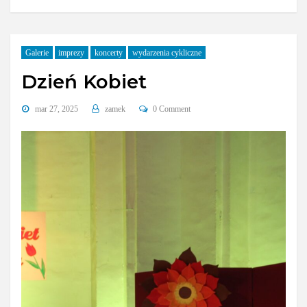
Galerie
imprezy
koncerty
wydarzenia cykliczne
Dzień Kobiet
mar 27, 2025
zamek
0 Comment