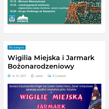
Bez kategorii
Wigilia Miejska i Jarmark
Bożonarodzeniowy
lis 19, 2025
zamek
0 Comment