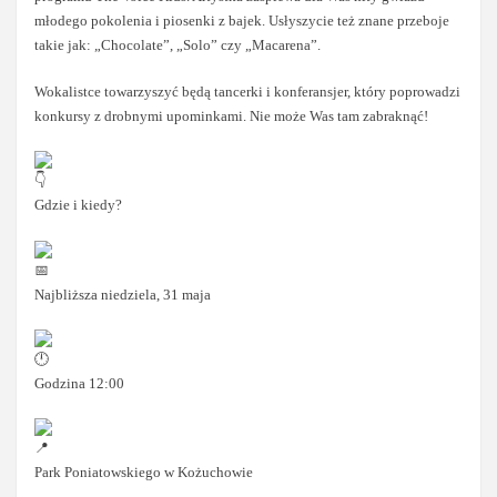
młodego pokolenia i piosenki z bajek. Usłyszycie też znane przeboje
takie jak: „Chocolate”, „Solo” czy „Macarena”.
Wokalistce towarzyszyć będą tancerki i konferansjer, który poprowadzi
konkursy z drobnymi upominkami. Nie może Was tam zabraknąć!
Gdzie i kiedy?
Najbliższa niedziela, 31 maja
Godzina 12:00
Park Poniatowskiego w Kożuchowie