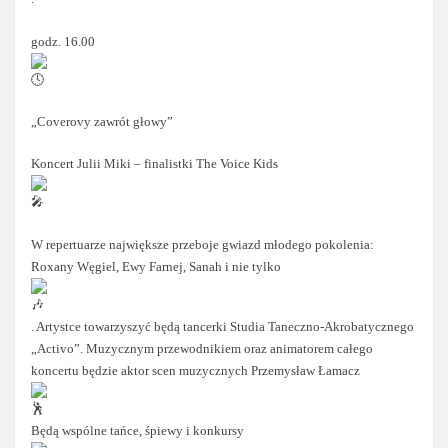
godz. 16.00
„Coverovy zawrót głowy”
Koncert Julii Miki – finalistki The Voice Kids
W repertuarze największe przeboje gwiazd młodego pokolenia:
Roxany Węgiel, Ewy Farnej, Sanah i nie tylko
. Artystce towarzyszyć będą tancerki Studia Taneczno-Akrobatycznego
„Activo”. Muzycznym przewodnikiem oraz animatorem całego
koncertu będzie aktor scen muzycznych Przemysław Łamacz
Będą wspólne tańce, śpiewy i konkursy