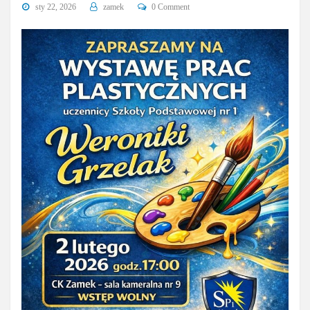
sty 22, 2026
zamek
0 Comment