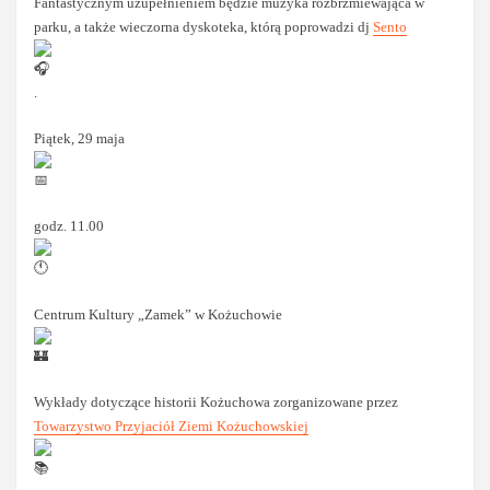
Fantastycznym uzupełnieniem będzie muzyka rozbrzmiewająca w
parku, a także wieczorna dyskoteka, którą poprowadzi dj
Sento
.
Piątek, 29 maja
godz. 11.00
Centrum Kultury „Zamek” w Kożuchowie
Wykłady dotyczące historii Kożuchowa zorganizowane przez
Towarzystwo Przyjaciół Ziemi Kożuchowskiej