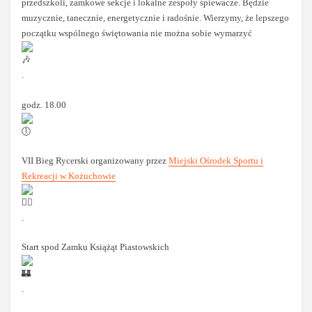
przedszkoli, zamkowe sekcje i lokalne zespoły śpiewacze. Będzie
muzycznie, tanecznie, energetycznie i radośnie. Wierzymy, że lepszego
początku wspólnego świętowania nie można sobie wymarzyć
.
godz. 18.00
VII Bieg Rycerski organizowany przez
Miejski Ośrodek Sportu i
Rekreacji w Kożuchowie
.
Start spod Zamku Książąt Piastowskich
.