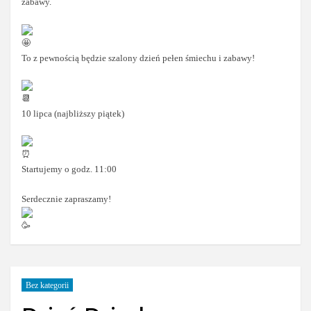
zabawy.
To z pewnością będzie szalony dzień pełen śmiechu i zabawy!
10 lipca (najbliższy piątek)
Startujemy o godz. 11:00
Serdecznie zapraszamy!
Bez kategorii