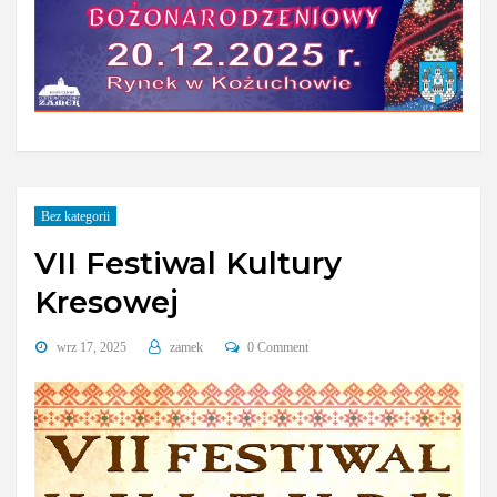
Bez kategorii
VII Festiwal Kultury
Kresowej
wrz 17, 2025
zamek
0 Comment