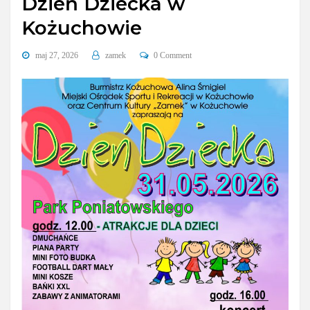
Dzień Dziecka w
Kożuchowie
maj 27, 2026
zamek
0 Comment