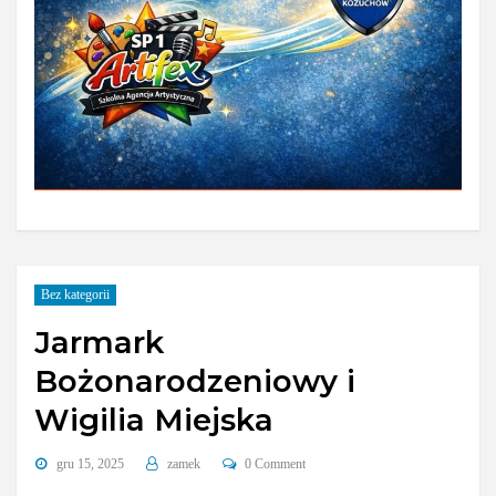
Bez kategorii
Jarmark
Bożonarodzeniowy i
Wigilia Miejska
gru 15, 2025
zamek
0 Comment