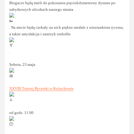
Biegacze będą mieli do pokonania pięciokilometrowy dystans po
zabytkowych uliczkach naszego miasta
. Na mecie będą czekały na nich piękne medale z wizerunkiem rycerza,
a także satysfakcja i zastrzyk endorfin
.
Sobota, 23 maja
XXVIII Turniej Rycerski w Kożuchowie
od godz. 11.00