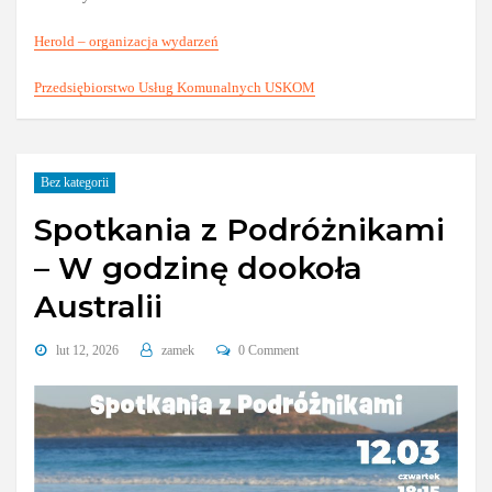
Herold – organizacja wydarzeń
Przedsiębiorstwo Usług Komunalnych USKOM
Bez kategorii
Spotkania z Podróżnikami
– W godzinę dookoła
Australii
lut 12, 2026
zamek
0 Comment