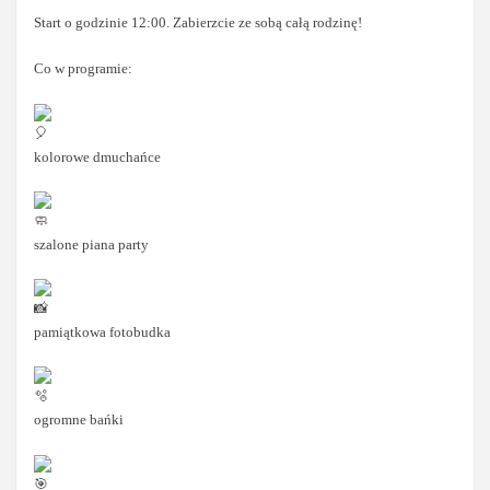
Start o godzinie 12:00. Zabierzcie ze sobą całą rodzinę!
Co w programie:
kolorowe dmuchańce
szalone piana party
pamiątkowa fotobudka
ogromne bańki