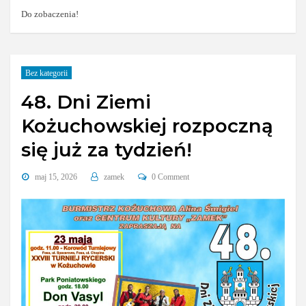
Do zobaczenia!
Bez kategorii
48. Dni Ziemi
Kożuchowskiej rozpoczną
się już za tydzień!
maj 15, 2026
zamek
0 Comment