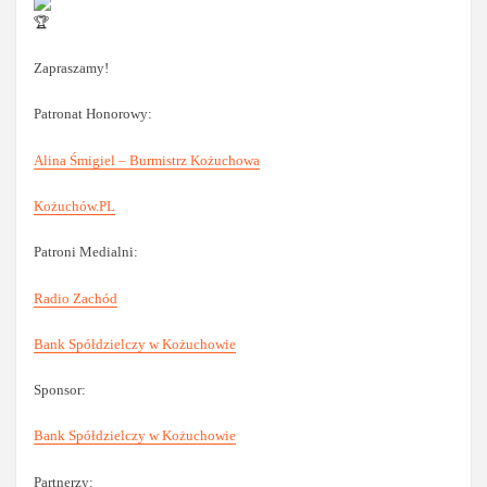
Zapraszamy!
Patronat Honorowy:
Alina Śmigiel – Burmistrz Kożuchowa
Kożuchów.PL
Patroni Medialni:
Radio Zachód
Bank Spółdzielczy w Kożuchowie
Sponsor:
Bank Spółdzielczy w Kożuchowie
Partnerzy: