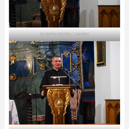
OLYMPUS DIGITAL CAMERA