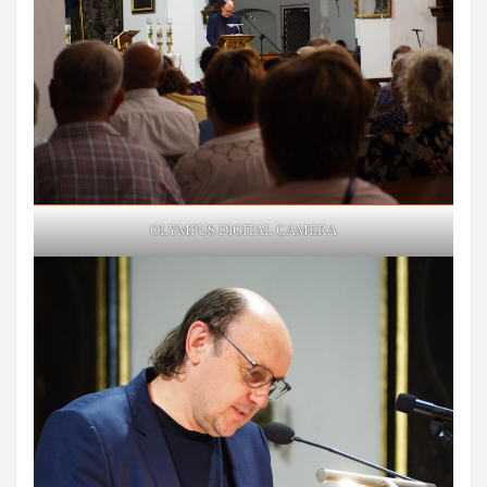
OLYMPUS DIGITAL CAMERA