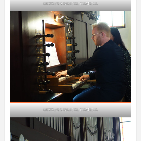
OLYMPUS DIGITAL CAMERA
OLYMPUS DIGITAL CAMERA