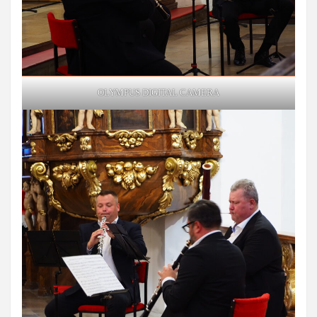
OLYMPUS DIGITAL CAMERA