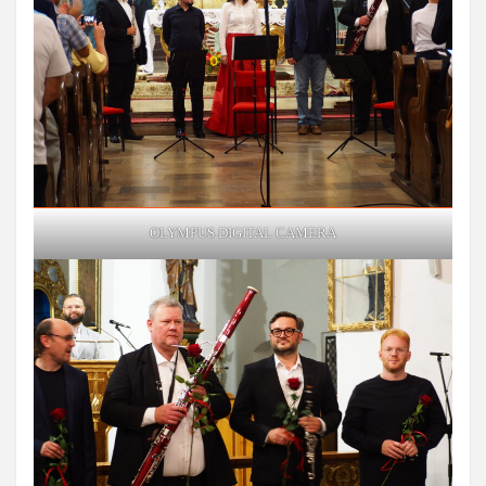
OLYMPUS DIGITAL CAMERA