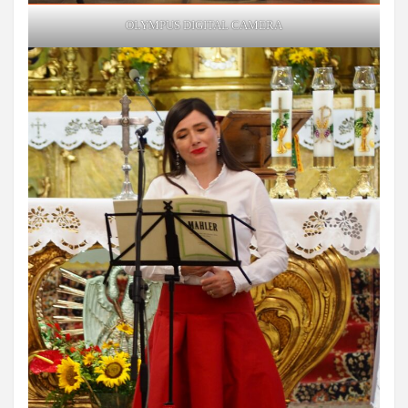
OLYMPUS DIGITAL CAMERA