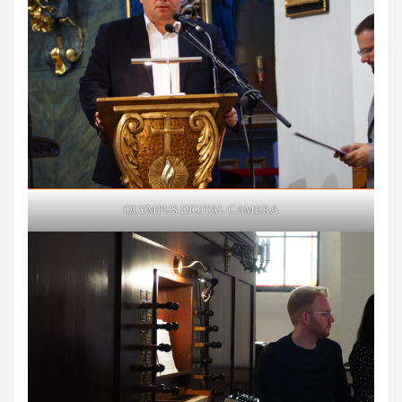
OLYMPUS DIGITAL CAMERA