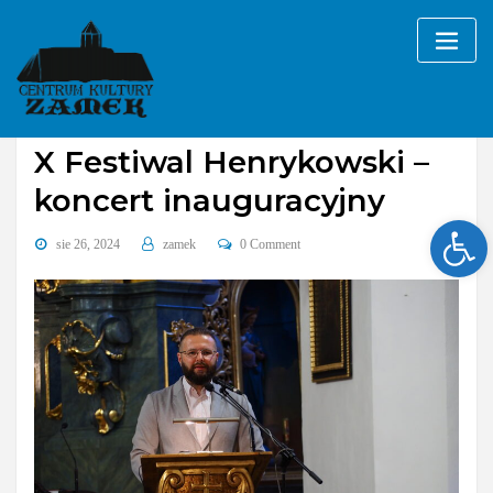
Skip
to
content
koncerty
wydarzenia cykliczne
X Festiwal Henrykowski –
koncert inauguracyjny
Ope
sie 26, 2024
zamek
0 Comment