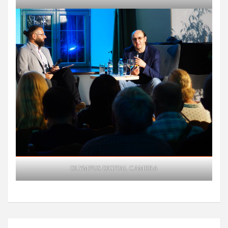
OLYMPUS DIGITAL CAMERA