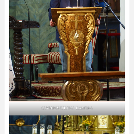
OLYMPUS DIGITAL CAMERA