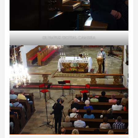
OLYMPUS DIGITAL CAMERA