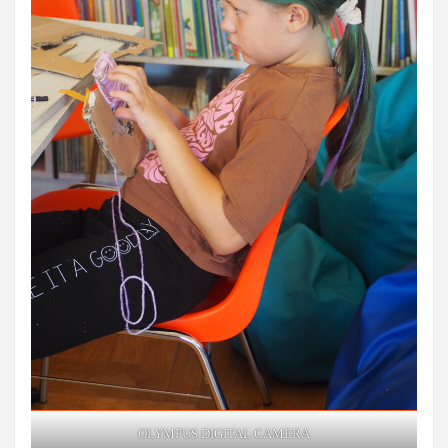
OLYMPUS DIGITAL CAMERA