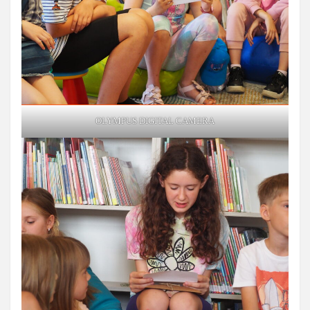
OLYMPUS DIGITAL CAMERA