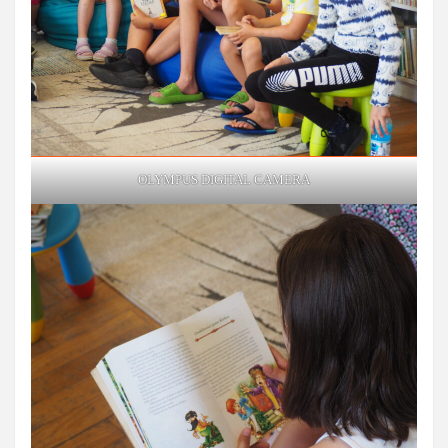
OLYMPUS DIGITAL CAMERA