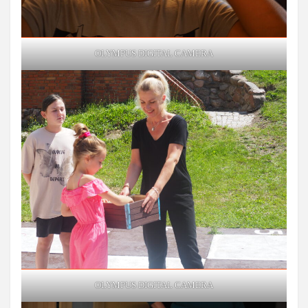
OLYMPUS DIGITAL CAMERA
OLYMPUS DIGITAL CAMERA