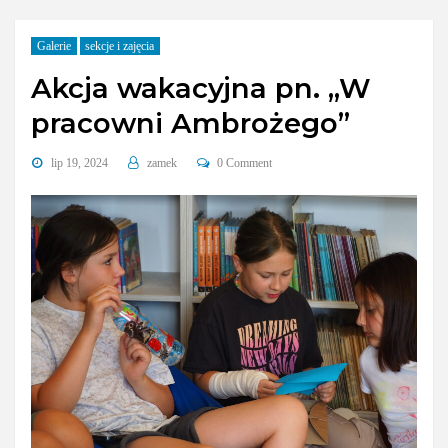
Galerie
sekcje i zajęcia
Akcja wakacyjna pn. „W
pracowni Ambrożego”
lip 19, 2024
zamek
0 Comment