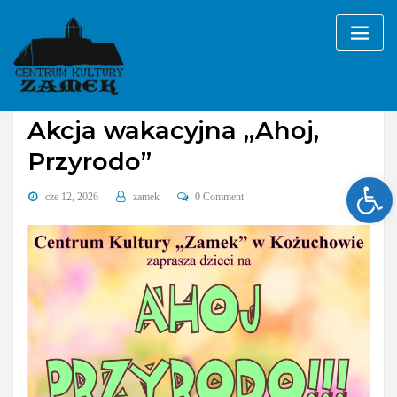
Skip
to
content
Bez kategorii
Akcja wakacyjna „Ahoj,
Przyrodo”
Ope
cze 12, 2026
zamek
0 Comment