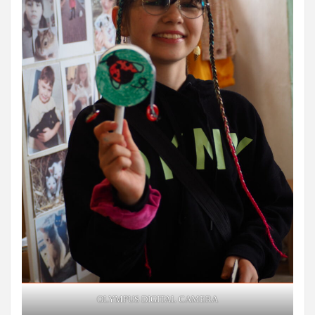
OLYMPUS DIGITAL CAMERA