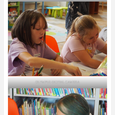
OLYMPUS DIGITAL CAMERA