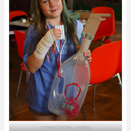
OLYMPUS DIGITAL CAMERA