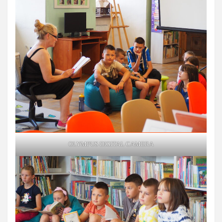
OLYMPUS DIGITAL CAMERA