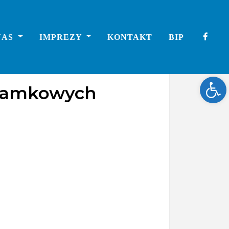
NAS
IMPREZY
KONTAKT
BIP
Ope
i zamkowych