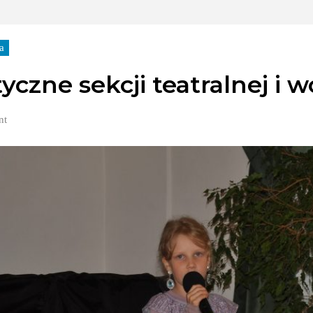
ia
yczne sekcji teatralnej i 
nt