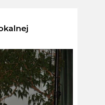
wokalnej