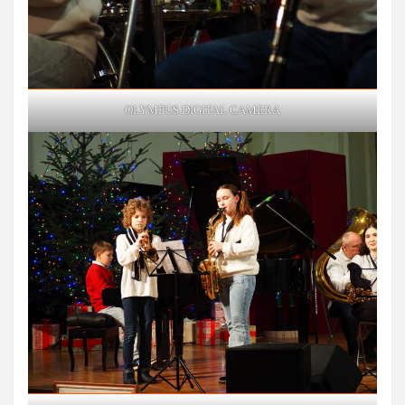
OLYMPUS DIGITAL CAMERA