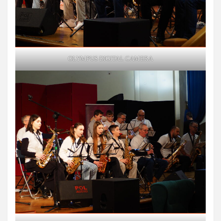
OLYMPUS DIGITAL CAMERA