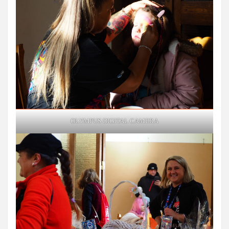
OLYMPUS DIGITAL CAMERA