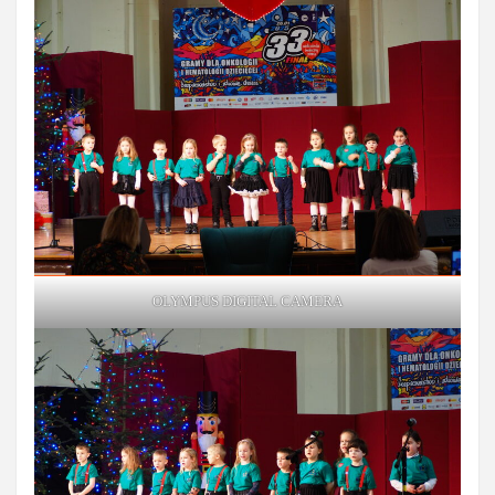
OLYMPUS DIGITAL CAMERA