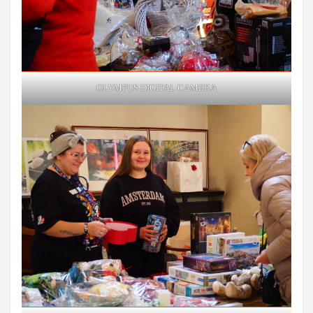
OLYMPUS DIGITAL CAMERA