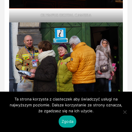
OLYMPUS DIGITAL CAMERA
Ta strona korzysta z ciasteczek aby świadczyć usługi na
najwyższym poziomie. Dalsze korzystanie ze strony oznacza,
że zgadzasz się na ich użycie.
OLYMPUS DIGITAL CAMERA
Zgoda