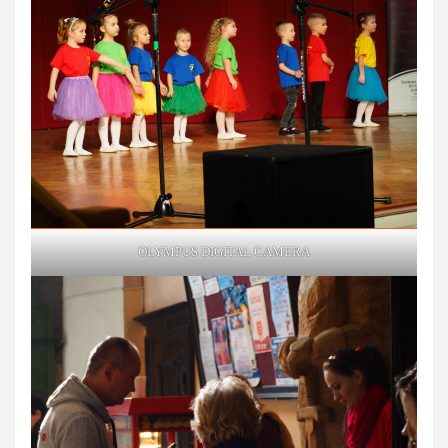
OLYMPUS DIGITAL CAMERA