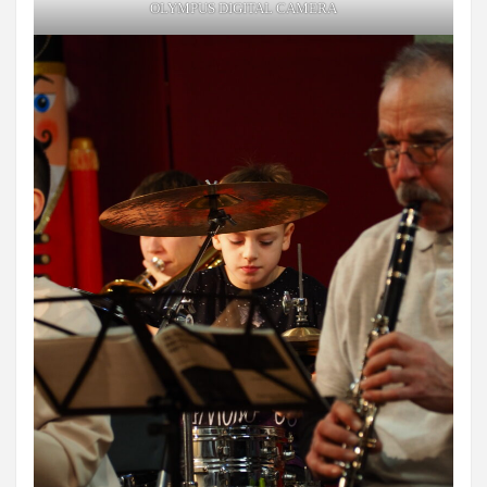
OLYMPUS DIGITAL CAMERA