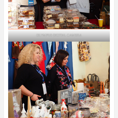
OLYMPUS DIGITAL CAMERA