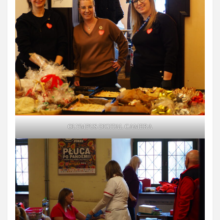
OLYMPUS DIGITAL CAMERA