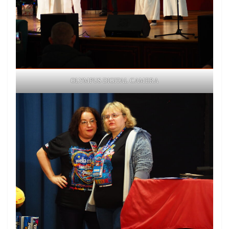
OLYMPUS DIGITAL CAMERA