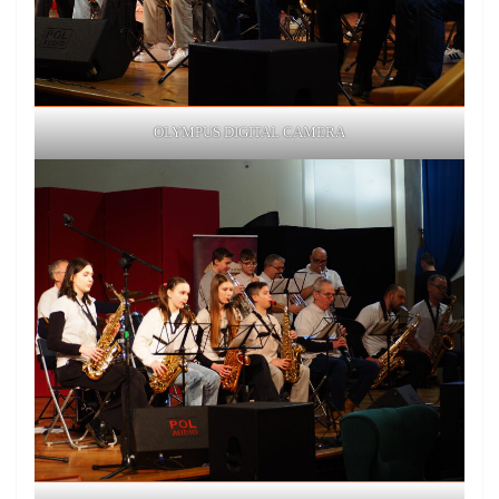
OLYMPUS DIGITAL CAMERA