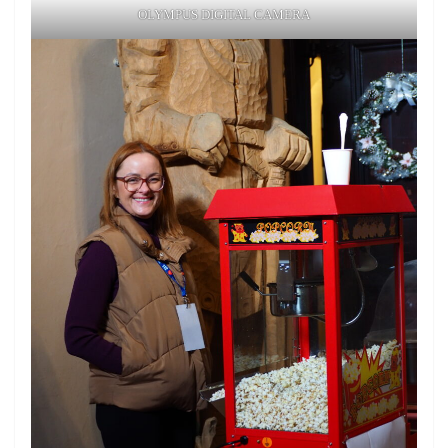
OLYMPUS DIGITAL CAMERA