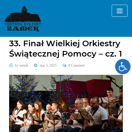
Skip
to
content
Galerie
imprezy
33. Finał Wielkiej Orkiestry
Świątecznej Pomocy – cz. 1
Ope
by
zamek
mar 5, 2025
0 Comment