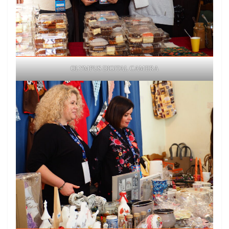
OLYMPUS DIGITAL CAMERA