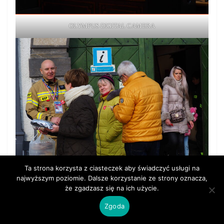
OLYMPUS DIGITAL CAMERA
Ta strona korzysta z ciasteczek aby świadczyć usługi na
najwyższym poziomie. Dalsze korzystanie ze strony oznacza,
że zgadzasz się na ich użycie.
OLYMPUS DIGITAL CAMERA
Zgoda