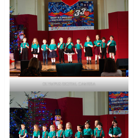
OLYMPUS DIGITAL CAMERA