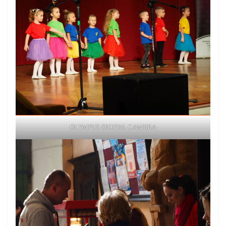
OLYMPUS DIGITAL CAMERA