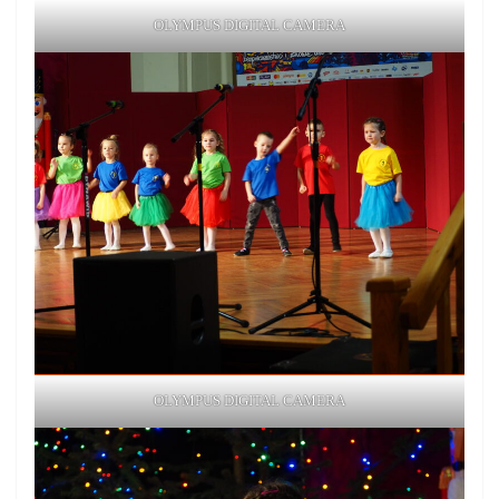
OLYMPUS DIGITAL CAMERA
OLYMPUS DIGITAL CAMERA