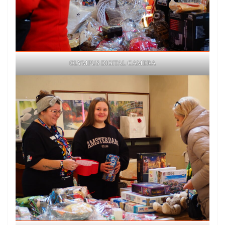
OLYMPUS DIGITAL CAMERA