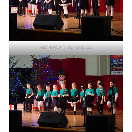
OLYMPUS DIGITAL CAMERA