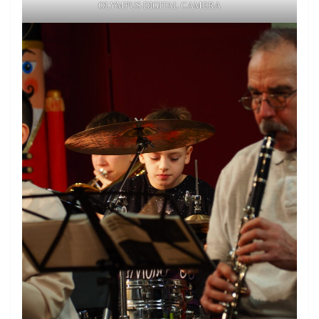
OLYMPUS DIGITAL CAMERA