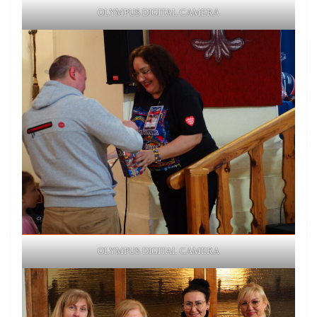
OLYMPUS DIGITAL CAMERA
OLYMPUS DIGITAL CAMERA