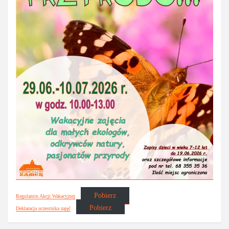
Pobierz
Regulamin Akcji Wakacyjnej
Pobierz
Deklaracja uczestnika zajęć