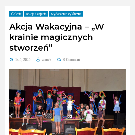
Galerie
sekcje i zajęcia
wydarzenia cykliczne
Akcja Wakacyjna – „W
krainie magicznych
stworzeń”
lis 5, 2025
zamek
0 Comment