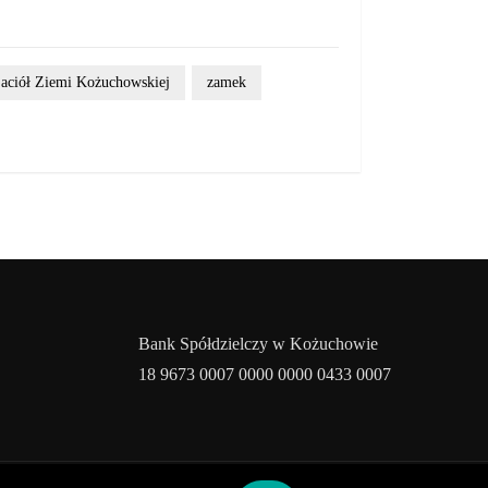
aciół Ziemi Kożuchowskiej
zamek
Bank Spółdzielczy w Kożuchowie
18 9673 0007 0000 0000 0433 0007